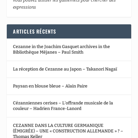
vous pouvez utiliser les guillemets pour chercher des
expressions
ARTICLES RÉCENTS
Cezanne in the Joachim Gasquet archives in the
Bibliothèque Méjanes – Paul Smith
La réception de Cezanne au Japon – Takanori Nagaï
Paysan en blouse bleue – Alain Paire
Cézanniennes cerises – L’offrande musicale de la
couleur – Hadrien France-Lanord
CEZANNE DANS LA CULTURE GERMANIQUE
(ÉMIGRÉE) – UNE « CONSTRUCTION ALLEMANDE » ? –
Thomas Keller