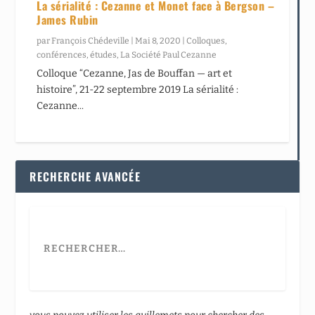
La sérialité : Cezanne et Monet face à Bergson –
James Rubin
par
François Chédeville
|
Mai 8, 2020
|
Colloques,
conférences, études
,
La Société Paul Cezanne
Colloque “Cezanne, Jas de Bouffan — art et
histoire”, 21-22 septembre 2019 La sérialité :
Cezanne...
RECHERCHE AVANCÉE