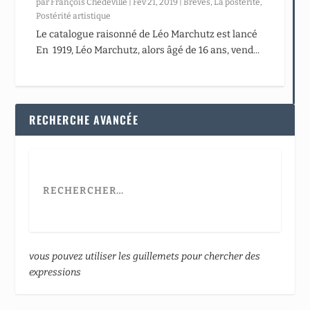
par
François Chédeville
|
Fév 21, 2019
|
Brèves
,
La postérité
,
Postérité artistique
Le catalogue raisonné de Léo Marchutz est lancé
En 1919, Léo Marchutz, alors âgé de 16 ans, vend...
RECHERCHE AVANCÉE
vous pouvez utiliser les guillemets pour chercher des
expressions