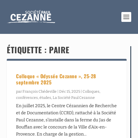
ÉTIQUETTE :
PAIRE
Colloque « Odyssée Cezanne », 25-28
septembre 2025
par
François Chédeville
|
Déc 15, 2025
|
Colloques,
conférences, études
,
La Société Paul Cezanne
En juillet 2025, le Centre Cézannien de Recherche
et de Documentation (CCRD), rattaché à la Société
Paul Cezanne, s’installe dans la ferme du Jas de
Bouffan avec le concours de la Ville d’Aix-en-
Provence. En charge de la gestion...