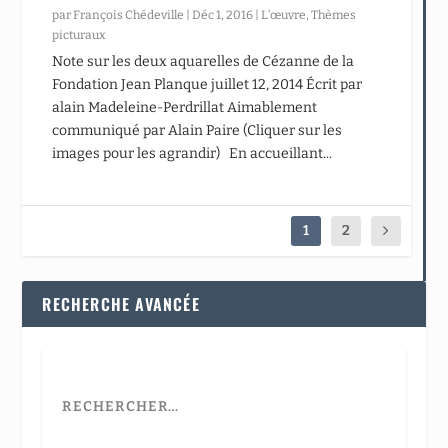
par
François Chédeville
|
Déc 1, 2016
|
L’œuvre
,
Thèmes
picturaux
Note sur les deux aquarelles de Cézanne de la
Fondation Jean Planque juillet 12, 2014 Écrit par
alain Madeleine-Perdrillat Aimablement
communiqué par Alain Paire (Cliquer sur les
images pour les agrandir) En accueillant...
1
2
RECHERCHE AVANCÉE