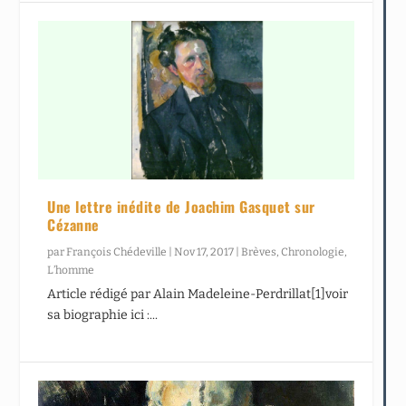
Une lettre inédite de Joachim Gasquet sur
Cézanne
par
François Chédeville
|
Nov 17, 2017
|
Brèves
,
Chronologie
,
L’homme
Article rédigé par Alain Madeleine-Perdrillat[1]voir
sa biographie ici :...