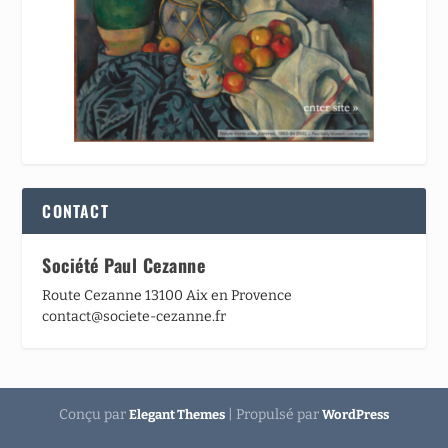
CONTACT
Société Paul Cezanne
Route Cezanne 13100 Aix en Provence
contact@societe-cezanne.fr
Conçu par
| Propulsé par
Elegant Themes
WordPress