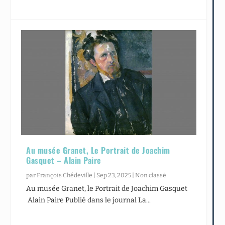
Au musée Granet, Le Portrait de Joachim
Gasquet – Alain Paire
par
François Chédeville
|
Sep 23, 2025
|
Non classé
Au musée Granet, le Portrait de Joachim Gasquet
Alain Paire Publié dans le journal La...