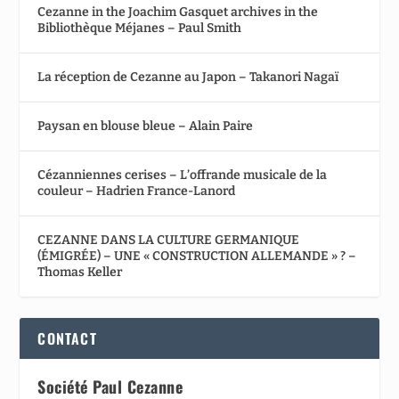
Cezanne in the Joachim Gasquet archives in the
Bibliothèque Méjanes – Paul Smith
La réception de Cezanne au Japon – Takanori Nagaï
Paysan en blouse bleue – Alain Paire
Cézanniennes cerises – L’offrande musicale de la
couleur – Hadrien France-Lanord
CEZANNE DANS LA CULTURE GERMANIQUE
(ÉMIGRÉE) – UNE « CONSTRUCTION ALLEMANDE » ? –
Thomas Keller
CONTACT
Société Paul Cezanne