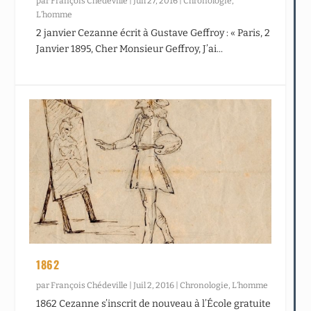
par
François Chédeville
|
Juil 27, 2016
|
Chronologie
,
L’homme
2 janvier Cezanne écrit à Gustave Geffroy : « Paris, 2
Janvier 1895, Cher Monsieur Geffroy, J’ai...
1862
par
François Chédeville
|
Juil 2, 2016
|
Chronologie
,
L’homme
1862 Cezanne s’inscrit de nouveau à l’École gratuite