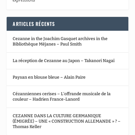
expressions
ARTICLES RÉCENTS
Cezanne in the Joachim Gasquet archives in the
Bibliothèque Méjanes – Paul Smith
La réception de Cezanne au Japon – Takanori Nagaï
Paysan en blouse bleue – Alain Paire
Cézanniennes cerises – L’offrande musicale de la
couleur – Hadrien France-Lanord
CEZANNE DANS LA CULTURE GERMANIQUE
(ÉMIGRÉE) – UNE « CONSTRUCTION ALLEMANDE » ? –
Thomas Keller