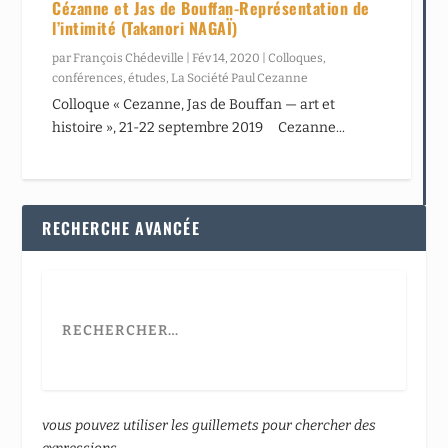
Cézanne et Jas de Bouffan-Représentation de
l’intimité (Takanori NAGAÏ)
par
François Chédeville
|
Fév 14, 2020
|
Colloques,
conférences, études
,
La Société Paul Cezanne
Colloque « Cezanne, Jas de Bouffan — art et
histoire », 21-22 septembre 2019 Cezanne...
RECHERCHE AVANCÉE
vous pouvez utiliser les guillemets pour chercher des