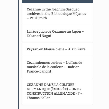
Cezanne in the Joachim Gasquet
archives in the Bibliothèque Méjanes
– Paul Smith
La réception de Cezanne au Japon –
Takanori Nagaï
Paysan en blouse bleue – Alain Paire
Cézanniennes cerises – L’offrande
musicale de la couleur – Hadrien
France-Lanord
CEZANNE DANS LA CULTURE
GERMANIQUE (ÉMIGRÉE) – UNE «
CONSTRUCTION ALLEMANDE » ? –
Thomas Keller