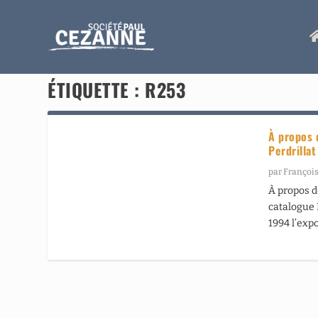
ÉTIQUETTE :
R253
À propos 
Perdrillat
par
François
À propos de
catalogue
1994 l’exp