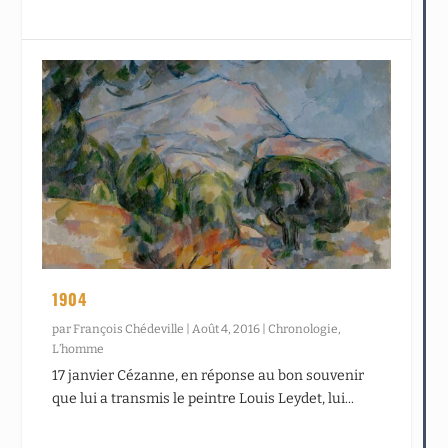
1904
par
François Chédeville
|
Août 4, 2016
|
Chronologie
,
L’homme
17 janvier Cézanne, en réponse au bon souvenir
que lui a transmis le peintre Louis Leydet, lui...