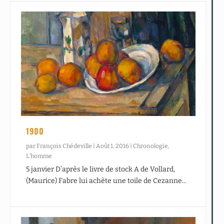
1900
par
François Chédeville
|
Août 1, 2016
|
Chronologie
,
L’homme
5 janvier D’après le livre de stock A de Vollard,
(Maurice) Fabre lui achète une toile de Cezanne...