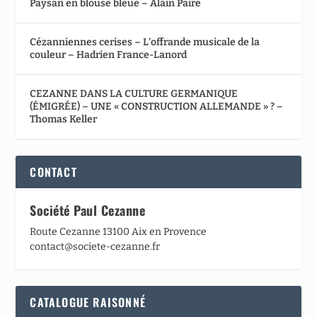
Paysan en blouse bleue – Alain Paire
Cézanniennes cerises – L’offrande musicale de la
couleur – Hadrien France-Lanord
CEZANNE DANS LA CULTURE GERMANIQUE
(ÉMIGRÉE) – UNE « CONSTRUCTION ALLEMANDE » ? –
Thomas Keller
CONTACT
Société Paul Cezanne
Route Cezanne 13100 Aix en Provence
contact@societe-cezanne.fr
CATALOGUE RAISONNÉ