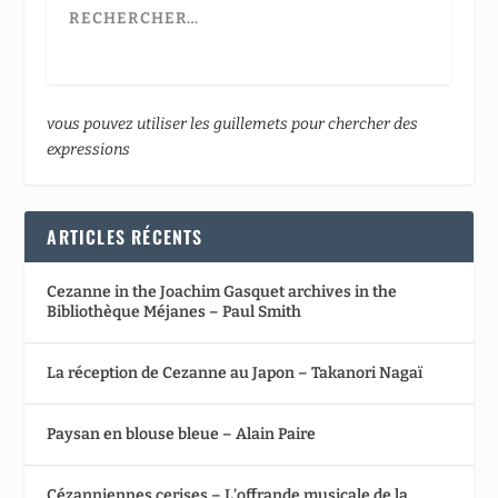
vous pouvez utiliser les guillemets pour chercher des
expressions
ARTICLES RÉCENTS
Cezanne in the Joachim Gasquet archives in the
Bibliothèque Méjanes – Paul Smith
La réception de Cezanne au Japon – Takanori Nagaï
Paysan en blouse bleue – Alain Paire
Cézanniennes cerises – L’offrande musicale de la