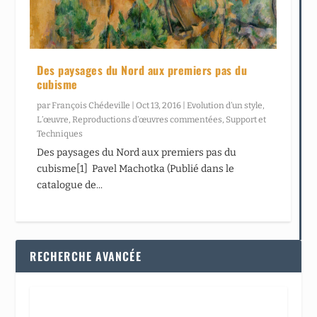
Des paysages du Nord aux premiers pas du
cubisme
par
François Chédeville
|
Oct 13, 2016
|
Evolution d’un style
,
L’œuvre
,
Reproductions d’œuvres commentées
,
Support et
Techniques
Des paysages du Nord aux premiers pas du
cubisme[1] Pavel Machotka (Publié dans le
catalogue de...
RECHERCHE AVANCÉE