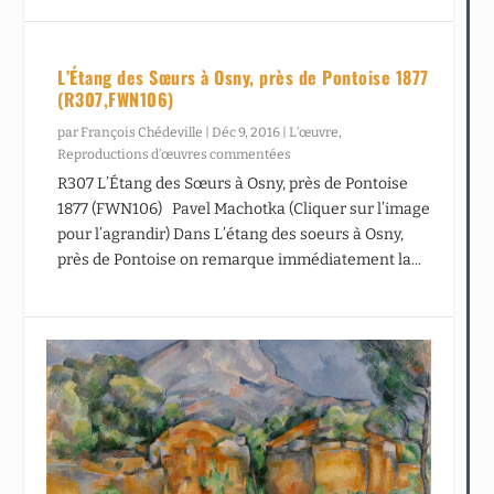
L’Étang des Sœurs à Osny, près de Pontoise 1877
(R307,FWN106)
par
François Chédeville
|
Déc 9, 2016
|
L’œuvre
,
Reproductions d’œuvres commentées
R307 L’Étang des Sœurs à Osny, près de Pontoise
1877 (FWN106) Pavel Machotka (Cliquer sur l’image
pour l’agrandir) Dans L’étang des soeurs à Osny,
près de Pontoise on remarque immédiatement la...