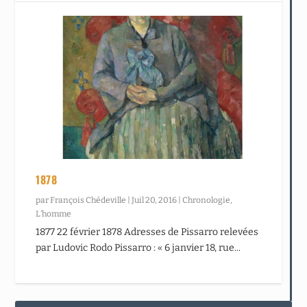
1878
par
François Chédeville
|
Juil 20, 2016
|
Chronologie
,
L’homme
1877 22 février 1878 Adresses de Pissarro relevées
par Ludovic Rodo Pissarro : « 6 janvier 18, rue...