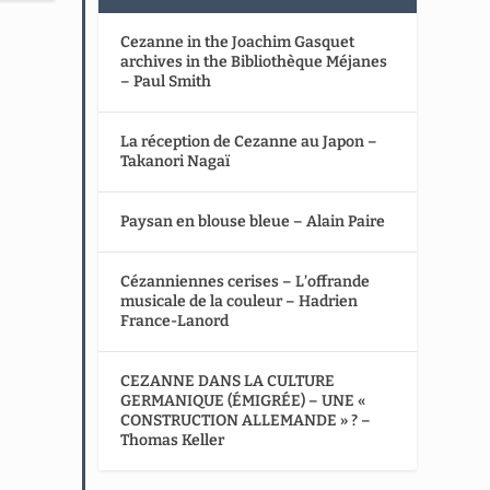
Cezanne in the Joachim Gasquet
archives in the Bibliothèque Méjanes
– Paul Smith
La réception de Cezanne au Japon –
Takanori Nagaï
Paysan en blouse bleue – Alain Paire
Cézanniennes cerises – L’offrande
musicale de la couleur – Hadrien
France-Lanord
CEZANNE DANS LA CULTURE
GERMANIQUE (ÉMIGRÉE) – UNE «
CONSTRUCTION ALLEMANDE » ? –
Thomas Keller