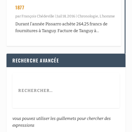
1877
par
François Chédeville
|
Juil 18, 2016
|
Chronologie
,
L’homme
Durant l’année Pissarro achète 264,25 francs de
fournitures à Tanguy. Facture de Tanguy à...
RECHERCHE AVANCÉE
vous pouvez utiliser les guillemets pour chercher des
expressions