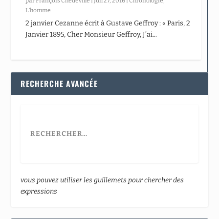
par
François Chédeville
|
Juil 27, 2016
|
Chronologie
,
L’homme
2 janvier Cezanne écrit à Gustave Geffroy : « Paris, 2
Janvier 1895, Cher Monsieur Geffroy, J’ai...
RECHERCHE AVANCÉE
vous pouvez utiliser les guillemets pour chercher des
expressions