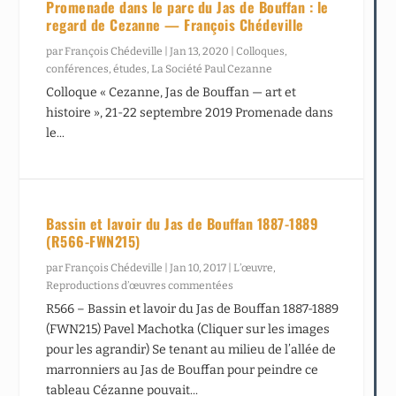
Promenade dans le parc du Jas de Bouffan : le
regard de Cezanne — François Chédeville
par
François Chédeville
|
Jan 13, 2020
|
Colloques,
conférences, études
,
La Société Paul Cezanne
Colloque « Cezanne, Jas de Bouffan — art et
histoire », 21-22 septembre 2019 Promenade dans
le...
Bassin et lavoir du Jas de Bouffan 1887-1889
(R566-FWN215)
par
François Chédeville
|
Jan 10, 2017
|
L’œuvre
,
Reproductions d’œuvres commentées
R566 – Bassin et lavoir du Jas de Bouffan 1887-1889
(FWN215) Pavel Machotka (Cliquer sur les images
pour les agrandir) Se tenant au milieu de l’allée de
marronniers au Jas de Bouffan pour peindre ce
tableau Cézanne pouvait...