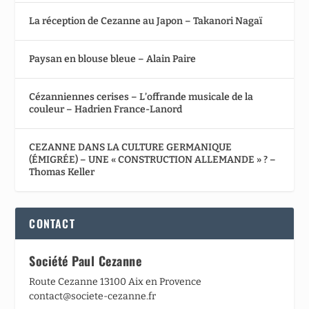
La réception de Cezanne au Japon – Takanori Nagaï
Paysan en blouse bleue – Alain Paire
Cézanniennes cerises – L’offrande musicale de la
couleur – Hadrien France-Lanord
CEZANNE DANS LA CULTURE GERMANIQUE
(ÉMIGRÉE) – UNE « CONSTRUCTION ALLEMANDE » ? –
Thomas Keller
CONTACT
Société Paul Cezanne
Route Cezanne 13100 Aix en Provence
contact@societe-cezanne.fr