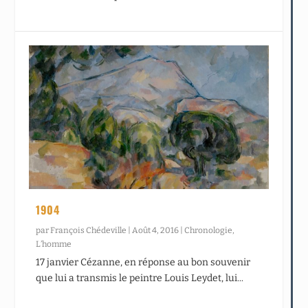
1904
par
François Chédeville
|
Août 4, 2016
|
Chronologie
,
L’homme
17 janvier Cézanne, en réponse au bon souvenir
que lui a transmis le peintre Louis Leydet, lui...