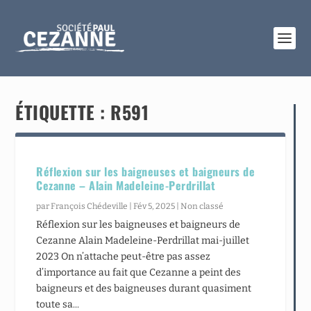
ÉTIQUETTE :
R591
Réflexion sur les baigneuses et baigneurs de
Cezanne – Alain Madeleine-Perdrillat
par
François Chédeville
|
Fév 5, 2025
|
Non classé
Réflexion sur les baigneuses et baigneurs de
Cezanne Alain Madeleine-Perdrillat mai-juillet
2023 On n’attache peut-être pas assez
d’importance au fait que Cezanne a peint des
baigneurs et des baigneuses durant quasiment
toute sa...