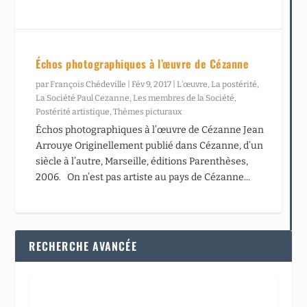
Échos photographiques à l’œuvre de Cézanne
par
François Chédeville
|
Fév 9, 2017
|
L’œuvre
,
La postérité
,
La Société Paul Cezanne
,
Les membres de la Société
,
Postérité artistique
,
Thèmes picturaux
Échos photographiques à l’œuvre de Cézanne Jean
Arrouye Originellement publié dans Cézanne, d’un
siècle à l’autre, Marseille, éditions Parenthèses,
2006. On n’est pas artiste au pays de Cézanne...
RECHERCHE AVANCÉE