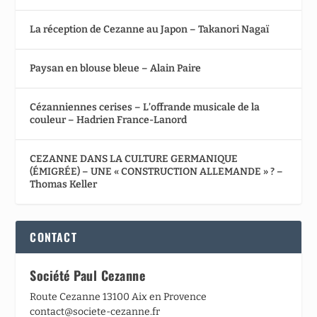
La réception de Cezanne au Japon – Takanori Nagaï
Paysan en blouse bleue – Alain Paire
Cézanniennes cerises – L’offrande musicale de la
couleur – Hadrien France-Lanord
CEZANNE DANS LA CULTURE GERMANIQUE
(ÉMIGRÉE) – UNE « CONSTRUCTION ALLEMANDE » ? –
Thomas Keller
CONTACT
Société Paul Cezanne
Route Cezanne 13100 Aix en Provence
contact@societe-cezanne.fr