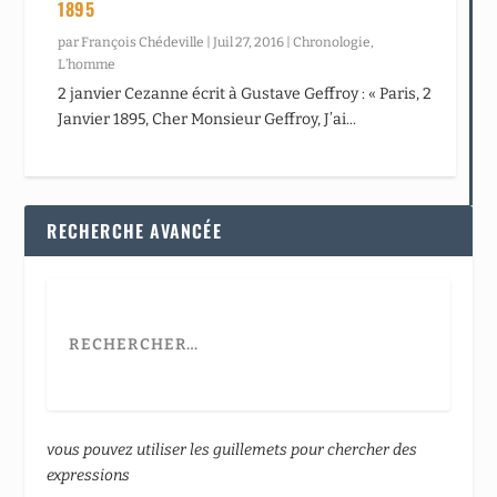
1895
par
François Chédeville
|
Juil 27, 2016
|
Chronologie
,
L’homme
2 janvier Cezanne écrit à Gustave Geffroy : « Paris, 2
Janvier 1895, Cher Monsieur Geffroy, J’ai...
RECHERCHE AVANCÉE
vous pouvez utiliser les guillemets pour chercher des
expressions