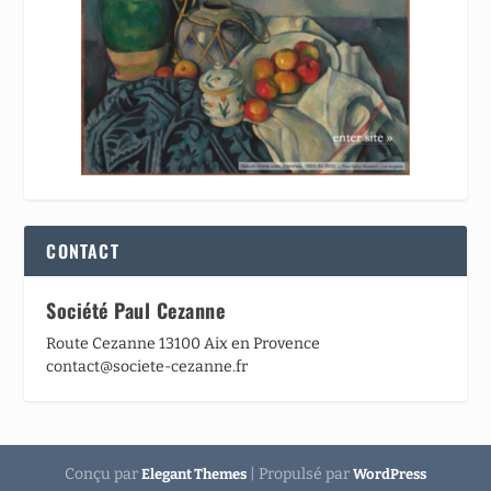
CONTACT
Société Paul Cezanne
Route Cezanne 13100 Aix en Provence
contact@societe-cezanne.fr
Conçu par
| Propulsé par
Elegant Themes
WordPress