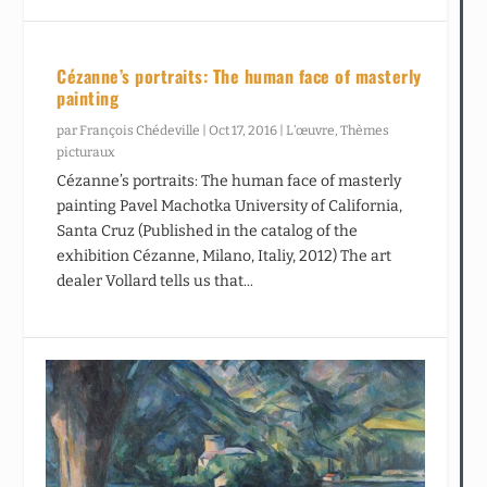
Cézanne’s portraits: The human face of masterly
painting
par
François Chédeville
|
Oct 17, 2016
|
L’œuvre
,
Thèmes
picturaux
Cézanne’s portraits: The human face of masterly
painting Pavel Machotka University of California,
Santa Cruz (Published in the catalog of the
exhibition Cézanne, Milano, Italiy, 2012) The art
dealer Vollard tells us that...