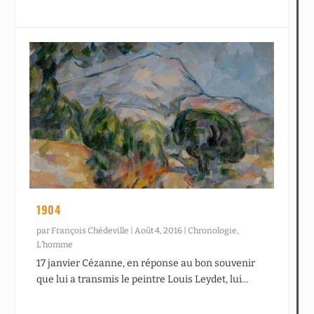
1904
par
François Chédeville
|
Août 4, 2016
|
Chronologie
,
L’homme
17 janvier Cézanne, en réponse au bon souvenir
que lui a transmis le peintre Louis Leydet, lui...