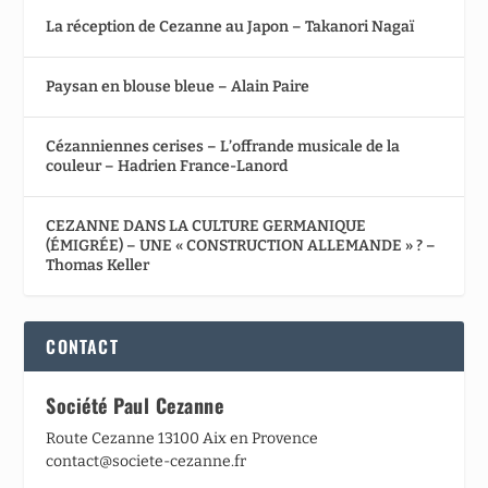
La réception de Cezanne au Japon – Takanori Nagaï
Paysan en blouse bleue – Alain Paire
Cézanniennes cerises – L’offrande musicale de la
couleur – Hadrien France-Lanord
CEZANNE DANS LA CULTURE GERMANIQUE
(ÉMIGRÉE) – UNE « CONSTRUCTION ALLEMANDE » ? –
Thomas Keller
CONTACT
Société Paul Cezanne
Route Cezanne 13100 Aix en Provence
contact@societe-cezanne.fr