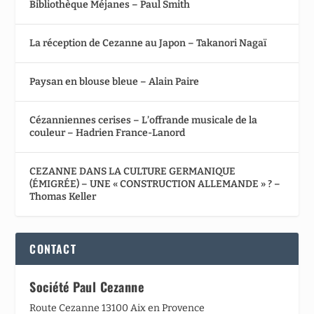
Bibliothèque Méjanes – Paul Smith
La réception de Cezanne au Japon – Takanori Nagaï
Paysan en blouse bleue – Alain Paire
Cézanniennes cerises – L’offrande musicale de la
couleur – Hadrien France-Lanord
CEZANNE DANS LA CULTURE GERMANIQUE
(ÉMIGRÉE) – UNE « CONSTRUCTION ALLEMANDE » ? –
Thomas Keller
CONTACT
Société Paul Cezanne
Route Cezanne 13100 Aix en Provence