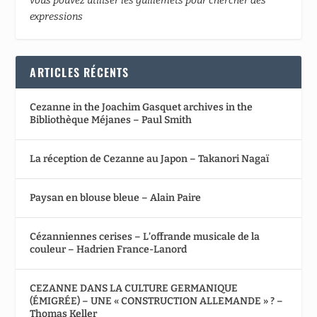
vous pouvez utiliser les guillemets pour chercher des
expressions
ARTICLES RÉCENTS
Cezanne in the Joachim Gasquet archives in the
Bibliothèque Méjanes – Paul Smith
La réception de Cezanne au Japon – Takanori Nagaï
Paysan en blouse bleue – Alain Paire
Cézanniennes cerises – L’offrande musicale de la
couleur – Hadrien France-Lanord
CEZANNE DANS LA CULTURE GERMANIQUE
(ÉMIGRÉE) – UNE « CONSTRUCTION ALLEMANDE » ? –
Thomas Keller