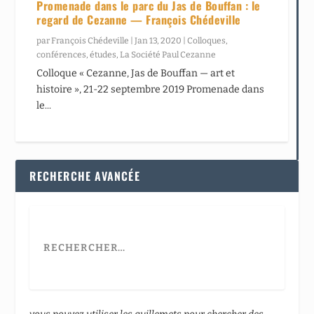
Promenade dans le parc du Jas de Bouffan : le
regard de Cezanne — François Chédeville
par
François Chédeville
|
Jan 13, 2020
|
Colloques,
conférences, études
,
La Société Paul Cezanne
Colloque « Cezanne, Jas de Bouffan — art et
histoire », 21-22 septembre 2019 Promenade dans
le...
RECHERCHE AVANCÉE