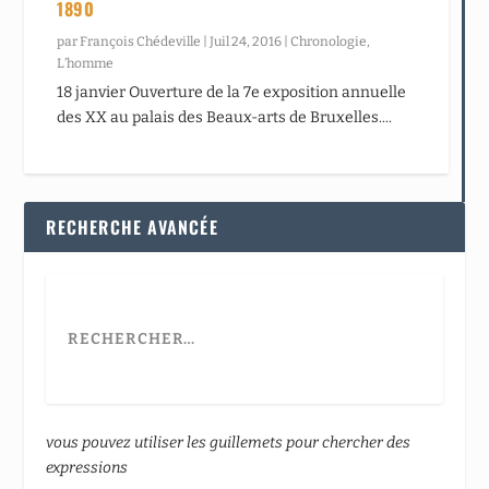
1890
par
François Chédeville
|
Juil 24, 2016
|
Chronologie
,
L’homme
18 janvier Ouverture de la 7e exposition annuelle
des XX au palais des Beaux-arts de Bruxelles....
RECHERCHE AVANCÉE
vous pouvez utiliser les guillemets pour chercher des
expressions