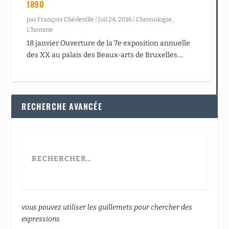
1890
par
François Chédeville
|
Juil 24, 2016
|
Chronologie
,
L’homme
18 janvier Ouverture de la 7e exposition annuelle
des XX au palais des Beaux-arts de Bruxelles....
RECHERCHE AVANCÉE
vous pouvez utiliser les guillemets pour chercher des
expressions