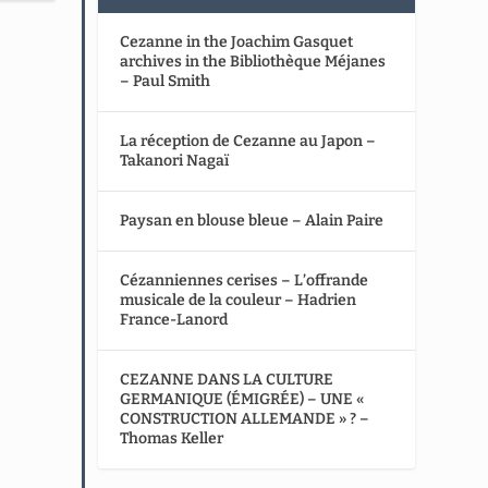
Cezanne in the Joachim Gasquet
archives in the Bibliothèque Méjanes
– Paul Smith
La réception de Cezanne au Japon –
Takanori Nagaï
Paysan en blouse bleue – Alain Paire
Cézanniennes cerises – L’offrande
musicale de la couleur – Hadrien
France-Lanord
CEZANNE DANS LA CULTURE
GERMANIQUE (ÉMIGRÉE) – UNE «
CONSTRUCTION ALLEMANDE » ? –
Thomas Keller