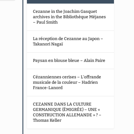
Cezanne in the Joachim Gasquet
archives in the Bibliothèque Méjanes
– Paul Smith
La réception de Cezanne au Japon –
Takanori Nagaï
Paysan en blouse bleue – Alain Paire
Cézanniennes cerises – L’offrande
musicale de la couleur – Hadrien
France-Lanord
CEZANNE DANS LA CULTURE
GERMANIQUE (ÉMIGRÉE) – UNE «
CONSTRUCTION ALLEMANDE » ? –
Thomas Keller