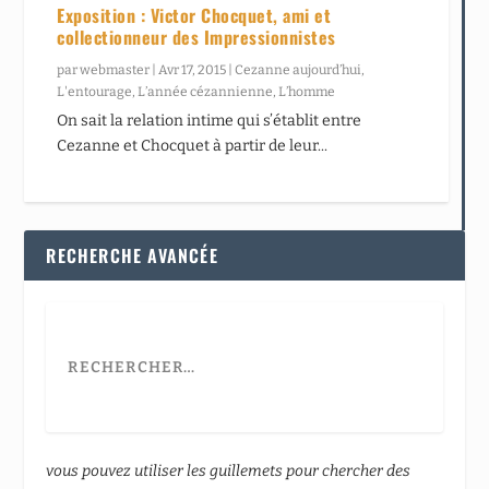
Exposition : Victor Chocquet, ami et
collectionneur des Impressionnistes
par
webmaster
|
Avr 17, 2015
|
Cezanne aujourd’hui
,
L'entourage
,
L’année cézannienne
,
L’homme
On sait la relation intime qui s’établit entre
Cezanne et Chocquet à partir de leur...
RECHERCHE AVANCÉE
vous pouvez utiliser les guillemets pour chercher des