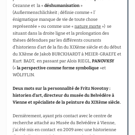
Cezanne et la «
déshumanisation
»
(Außermenschlichkeit ; définie comme « l’
énigmatique manque de vie de toute chose
représentée » ou comme une «
nature morte
») se
situant dans la droite ligne et la prolongation des
thèses défendues par les différents courants
d’historiens d’art de la fin du XIXème siècle et du début
du XXème de Jakob BURCKHARDT à MEIER-GRAEFE et
Kurt BADT, en passant par Alois RIEGL,
PANOVKSY
(«
la perspective comme forme symbolique
»et
WÖLFFLIN.
Deux mots sur la personnalité de Fritz Novotny :
historien d’art, directeur du musée du Belvédère à
Vienne et spécialiste de la peinture du XIXème siècle.
Dernièrement, ayant pris contact avec le centre de
recherche attaché au Musée du Belvédère à Vienne,
j’ai été mis en contact en 2009 avec une historienne