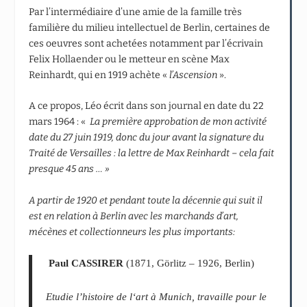
Par l’intermédiaire d’une amie de la famille très
familière du milieu intellectuel de Berlin, certaines de
ces oeuvres sont achetées notamment par l’écrivain
Felix Hollaender ou le metteur en scène Max
Reinhardt, qui en 1919 achète «
l’Ascension
».
A ce propos, Léo écrit dans son journal en date du 22
mars 1964 : «
La première approbation de mon activité
date du 27 juin 1919, donc du jour avant la signature du
Traité de Versailles : la lettre de Max Reinhardt – cela fait
presque 45 ans … »
A partir de 1920 et pendant toute la décennie qui suit il
est en relation à Berlin avec les marchands d’art,
mécènes et collectionneurs les plus importants:
Paul CASSIRER
(1871, Görlitz – 1926, Berlin)
Etudie l’histoire de l‘art à Munich, travaille pour le