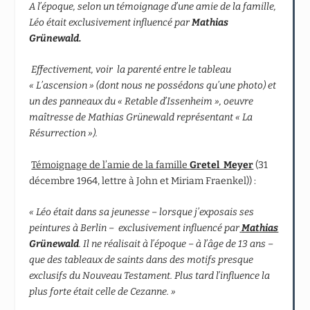
A l’époque, selon un témoignage d’une amie de la famille,
Léo était exclusivement influencé par
Mathias
Grünewald.
Effectivement, voir la parenté entre le tableau
« L’ascension » (dont nous ne possédons qu’une photo) et
un des panneaux du « Retable d’Issenheim », oeuvre
maîtresse de Mathias Grünewald représentant « La
Résurrection »).
Témoignage de l’amie de la famille
Gretel Meyer
(31
décembre 1964, lettre à John et Miriam Fraenkel)) :
« Léo était dans sa jeunesse – lorsque j’exposais ses
peintures à Berlin – exclusivement influencé par
Mathias
Grünewald
. Il ne réalisait à l’époque – à l’âge de 13 ans –
que des tableaux de saints dans des motifs presque
exclusifs du Nouveau Testament. Plus tard l’influence la
plus forte était celle de Cezanne. »