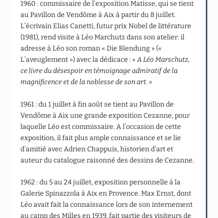
1960 : commissaire de l’exposition Matisse, qui se tient
au Pavillon de Vendôme à Aix à partir du 8 juillet.
L’écrivain Elias Canetti, futur prix Nobel de littérature
(1981), rend visite à Léo Marchutz dans son atelier: il
adresse à Léo son roman « Die Blendung » («
L’aveuglement ») avec la dédicace :
« A Léo Marschutz,
ce livre du désespoir en
témoignage admiratif de la
magnificence et de la noblesse de son art. »
1961 : du 1 juillet à fin août se tient au Pavillon de
Vendôme à Aix une grande exposition Cezanne, pour
laquelle Léo est commissaire. A l’occasion de cette
exposition, il fait plus ample connaissance et se lie
d’amitié avec Adrien Chappuis, historien d’art et
auteur du catalogue raisonné des dessins de Cezanne.
1962 : du 5 au 24 juillet, exposition personnelle à la
Galerie Spinazzola à Aix en Provence. Max Ernst, dont
Léo avait fait la connaissance lors de son internement
au camp des Milles en 1939, fait partie des visiteurs de