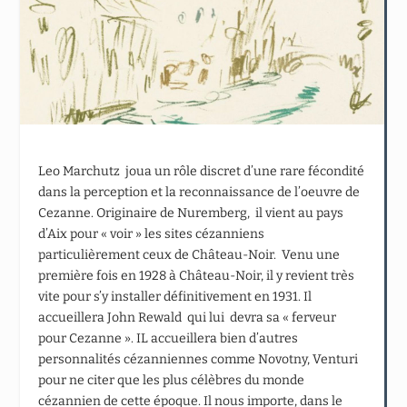
Leo Marchutz joua un rôle discret d’une rare fécondité
dans la perception et la reconnaissance de l’oeuvre de
Cezanne. Originaire de Nuremberg, il vient au pays
d’Aix pour « voir » les sites cézanniens
particulièrement ceux de Château-Noir. Venu une
première fois en 1928 à Château-Noir, il y revient très
vite pour s’y installer définitivement en 1931. Il
accueillera John Rewald qui lui devra sa « ferveur
pour Cezanne ». IL accueillera bien d’autres
personnalités cézanniennes comme Novotny, Venturi
pour ne citer que les plus célèbres du monde
cézannien de cette époque. Il nous importe, dans le