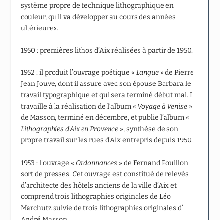
système propre de technique lithographique en
couleur, qu’il va développer au cours des années
ultérieures.
1950 : premières lithos d’Aix réalisées à partir de 1950.
1952 : il produit l’ouvrage poétique «
Langue
» de Pierre
Jean Jouve, dont il assure avec son épouse Barbara le
travail typographique et qui sera terminé début mai. Il
travaille à la réalisation de l’album «
Voyage à Venise
»
de Masson, terminé en décembre, et publie l’album «
Lithographies d’Aix en Provence
», synthèse de son
propre travail sur les rues d’Aix entrepris depuis 1950.
1953 : l’ouvrage «
Ordonnances
» de Fernand Pouillon
sort de presses.
C
et ouvrage est constitué de relevés
d’architecte des hôtels anciens de la ville d’Aix et
comprend trois lithographies originales de Léo
Marchutz suivie de trois lithographies originales d’
André Masson.