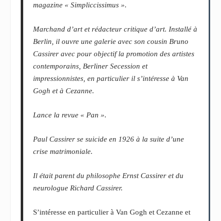
magazine « Simpliccissimus ».
Marchand d’art et rédacteur critique d’art. Installé à
Berlin, il ouvre une galerie avec son cousin Bruno
Cassirer avec pour objectif la promotion des artistes
contemporains, Berliner Secession et
impressionnistes, en particulier il s’intéresse à Van
Gogh et à Cezanne.
Lance la revue « Pan ».
Paul Cassirer se suicide en 1926 à la suite d’une
crise matrimoniale.
Il était parent du philosophe Ernst Cassirer et du
neurologue Richard Cassirer.
S’intéresse en particulier à Van Gogh et Cezanne et