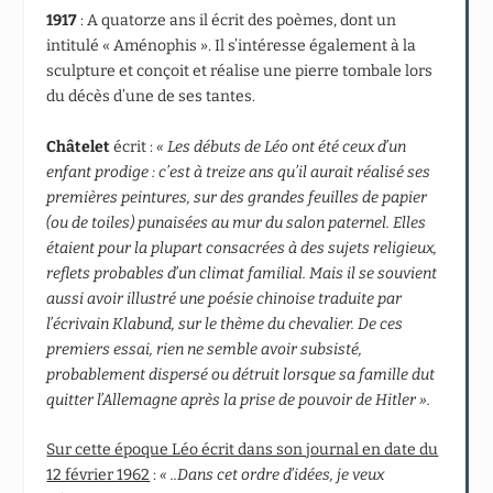
1917
: A quatorze ans il écrit des poèmes, dont un
intitulé « Aménophis ». Il s’intéresse également à la
sculpture et conçoit et réalise une pierre tombale lors
du décès d’une de ses tantes.
Châtelet
écrit :
« Les débuts de Léo ont été ceux d’un
enfant prodige : c’est à treize ans qu’il aurait réalisé ses
premières peintures, sur des grandes feuilles de papier
(ou de toiles) punaisées au mur du salon paternel. Elles
étaient pour la plupart consacrées à des sujets religieux,
reflets probables d’un climat familial. Mais il se souvient
aussi avoir illustré une poésie chinoise traduite par
l’écrivain Klabund, sur le thème du chevalier. De ces
premiers essai, rien ne semble avoir subsisté,
probablement dispersé ou détruit lorsque sa famille dut
quitter l’Allemagne après la prise de pouvoir de Hitler ».
Sur cette époque Léo écrit dans son journal en date du
12 février 1962
:
« ..Dans cet ordre d’idées, je veux