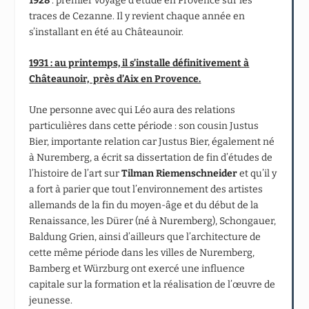
1928
: premier voyage d’étude en Provence sur les
traces de Cezanne. Il y revient chaque année en
s’installant en été au Châteaunoir.
1931 : au printemps, il s’installe définitivement à
Châteaunoir, près d’Aix en Provence.
Une personne avec qui Léo aura des relations
particulières dans cette période : son cousin Justus
Bier, importante relation car Justus Bier, également né
à Nuremberg, a écrit sa dissertation de fin d’études de
l’histoire de l’art sur
Tilman Riemenschneider
et qu’il y
a fort à parier que tout l’environnement des artistes
allemands de la fin du moyen-âge et du début de la
Renaissance, les Dürer (né à Nuremberg), Schongauer,
Baldung Grien, ainsi d’ailleurs que l’architecture de
cette même période dans les villes de Nuremberg,
Bamberg et Würzburg ont exercé une influence
capitale sur la formation et la réalisation de l’œuvre de
jeunesse.