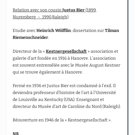
Relation avec son cousin
Justus Bier
(1899,
Nuremberg – 1990,Raleigh)
Etudie avec
Heinrich Wölfflin
: dissertation sur
Tilman
Riemenschneider
.
Directeur de la «
Kestnergesellschaft
» association et
galerie d’art fondée en 1916 à Hanovre. L’association
est souvent entremêlée avec le Musée August Kestner
qui se trouve également à Hanovre.
Fermé en 1936 et Justus Bier est condamné à l’exil. Il
deviendra professeur d’histoire de l’art à l’Université
de Louisville au Kentucky (USA). Enseignant et
directeur du Musée d’art de Caroline du Nord (Raleigh).
Réouverture en 1946 de la « Kestnergesellschaft ».
NB