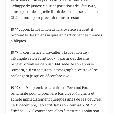
sera démobilisé et pourra ainsi retourner à Aix.
Echappe de justesse aux déportations de l’été 1942,
date à partir de laquelle il doit désormais se cacher à
Châteaunoir pour prévenir toute arrestation.
1944 : après la libération de la Provence en août, il
reprend le dessin et s’inspire en particulier des thèmes
bibliques.
1947 : il commence à travailler à la création de «
l’Evangile selon Saint Luc », à partir des dessins
religieux réalisés depuis 1944. Aidé de son épouse
Barbara, qui en assurera la typographie, ce travail se
prolongera jusqu’en décembre 1949.
1949 : le 19 septembre l’architecte Fernand Pouillon
rend visite pour la première fois à Léo Marchutz et
achète immédiatement quelques unes de ses oeuvres.
Le 11 décembre, Léo écrit dans son journal : «
St. Luc
finished !…
». Il commence alors à mettre au point son