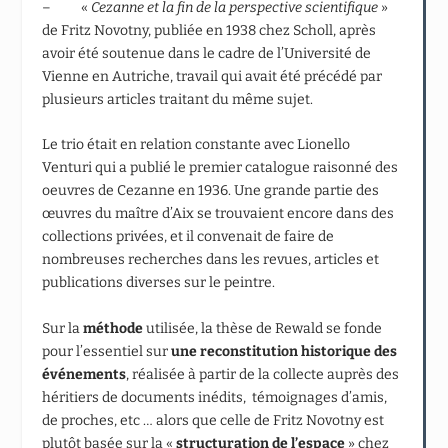
– «
Cezanne et la fin de la perspective scientifique
»
de Fritz Novotny, publiée en 1938 chez Scholl, après
avoir été soutenue dans le cadre de l’Université de
Vienne en Autriche, travail qui avait été précédé par
plusieurs articles traitant du même sujet.
Le trio était en relation constante avec Lionello
Venturi qui a publié le premier catalogue raisonné des
oeuvres de Cezanne en 1936. Une grande partie des
œuvres du maître d’Aix se trouvaient encore dans des
collections privées, et il convenait de faire de
nombreuses recherches dans les revues, articles et
publications diverses sur le peintre.
Sur la
méthode
utilisée, la thèse de Rewald se fonde
pour l’essentiel sur
une reconstitution historique des
événements
, réalisée à partir de la collecte auprès des
héritiers de documents inédits, témoignages d’amis,
de proches, etc … alors que celle de Fritz Novotny est
plutôt basée sur la «
structuration de l’espace
» chez