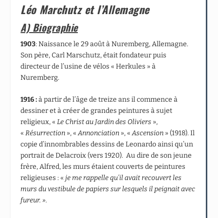
Léo Marchutz et l’Allemagne
A) Biographie
1903
: Naissance le 29 août à Nuremberg, Allemagne.
Son père, Carl Marschutz, était fondateur puis
directeur de l’usine de vélos « Herkules » à
Nuremberg.
1916 :
à partir de l’âge de treize ans il commence à
dessiner et à créer de grandes peintures à sujet
religieux, «
Le Christ au Jardin des Oliviers
»,
«
Résurrection
», «
Annonciation
», «
Ascension
» (1918). Il
copie d’innombrables dessins de Leonardo ainsi qu’un
portrait de Delacroix (vers 1920). Au dire de son jeune
frère, Alfred, les murs étaient couverts de peintures
religieuses : «
je me rappelle qu’il avait recouvert les
murs du vestibule de papiers sur lesquels il peignait avec
fureur. ».