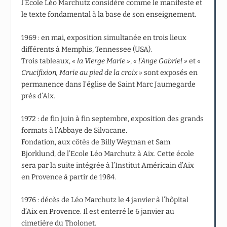
l’Ecole Léo Marchutz considère comme le manifeste et
le texte fondamental à la base de son enseignement.
1969 : en mai, exposition simultanée en trois lieux
différents à Memphis, Tennessee (USA).
Trois tableaux,
« la Vierge Marie »
,
« l’Ange Gabriel »
et
«
Crucifixion, Marie au pied de la
croix »
sont exposés en
permanence dans l’église de Saint Marc Jaumegarde
près d’Aix.
1972 : de fin juin à fin septembre, exposition des grands
formats à l’Abbaye de Silvacane.
Fondation, aux côtés de Billy Weyman et Sam
Bjorklund, de l’Ecole Léo Marchutz à Aix. Cette école
sera par la suite intégrée à l’Institut Américain d’Aix
en Provence à partir de 1984.
1976 : décès de Léo Marchutz le 4 janvier à l’hôpital
d’Aix en Provence. Il est enterré le 6 janvier au
cimetière du Tholonet.