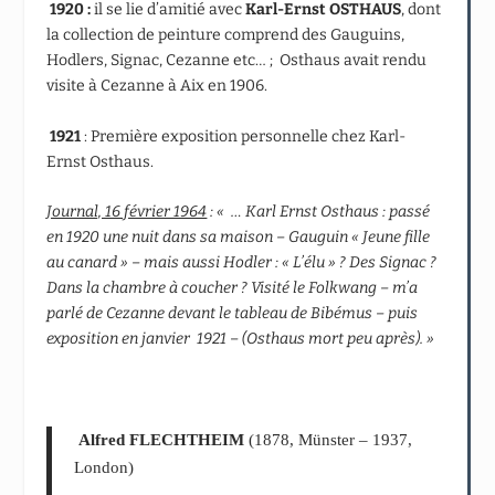
1920 :
il se lie d’amitié avec
Karl-Ernst OSTHAUS
, dont
la collection de peinture comprend des Gauguins,
Hodlers, Signac, Cezanne etc… ; Osthaus avait rendu
visite à Cezanne à Aix en 1906.
1921
: Première exposition personnelle chez Karl-
Ernst Osthaus.
Journal, 16 février 1964
: « … Karl Ernst Osthaus : passé
en 1920 une nuit dans sa maison – Gauguin « Jeune fille
au canard » – mais aussi Hodler : « L’élu » ? Des Signac ?
Dans la chambre à coucher ? Visité le Folkwang – m’a
parlé de Cezanne devant le tableau de Bibémus – puis
exposition en janvier 1921 – (Osthaus mort peu après). »
Alfred FLECHTHEIM
(1878, Münster – 1937,
London)