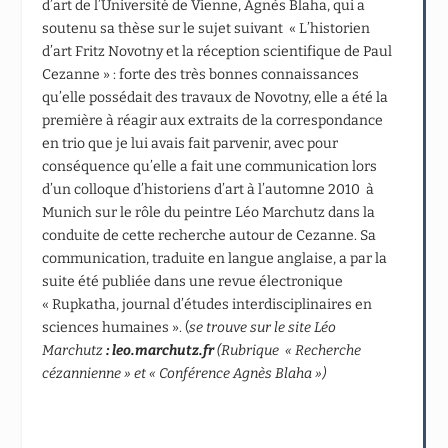
d’art de l’Université de Vienne, Agnès Blaha, qui a
soutenu sa thèse sur le sujet suivant « L’historien
d’art Fritz Novotny et la réception scientifique de Paul
Cezanne » : forte des très bonnes connaissances
qu’elle possédait des travaux de Novotny, elle a été la
première à réagir aux extraits de la correspondance
en trio que je lui avais fait parvenir, avec pour
conséquence qu’elle a fait une communication lors
d’un colloque d’historiens d’art à l’automne 2010 à
Munich sur le rôle du peintre Léo Marchutz dans la
conduite de cette recherche autour de Cezanne. Sa
communication, traduite en langue anglaise, a par la
suite été publiée dans une revue électronique
« Rupkatha, journal d’études interdisciplinaires en
sciences humaines ». (
se trouve sur le site Léo
Marchutz
: leo.marchutz.fr
(Rubrique « Recherche
cézannienne » et « Conférence Agnès Blaha »)