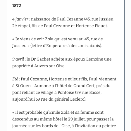
1872
4 janvier
: naissance de Paul Cezanne (45, rue Jussieu
2è étage), fils de Paul Cezanne et Hortense Fiquet.
«
Je viens de voir Zola qui est venu au 45, rue de
Jussieu » (lettre d’Emperaire à des amis aixois).
9 avril
: le Dr Gachet achète aux époux Lemoine une
propriété à Auvers sur Oise.
Été
: Paul Cezanne, Hortense et leur fils, Paul, viennent
à St Ouen-l’Aumone à l’hôtel de Grand Cerf, près du
pont reliant ce village à Pontoise (59 rue Basse,
aujourd’hui 59 rue du général Leclerc).
« Il est probable qu’Emile Zola et sa femme sont
descendus au même hôtel le 29 juillet, pour passer la
journée sur les bords de l’Oise, à l’invitation du peintre