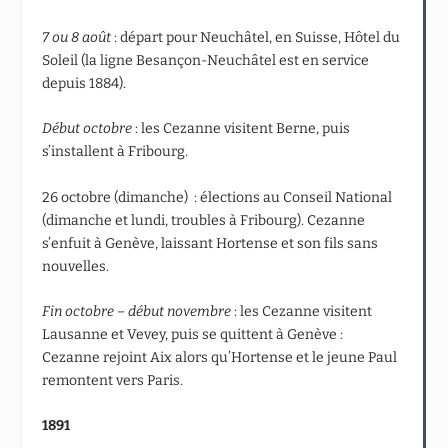
7 ou 8 août
: départ pour Neuchâtel, en Suisse, Hôtel du
Soleil (la ligne Besançon-Neuchâtel est en service
depuis 1884).
Début octobre
: les Cezanne visitent Berne, puis
s’installent à Fribourg.
26 octobre (dimanche) : élections au Conseil National
(dimanche et lundi, troubles à Fribourg). Cezanne
s’enfuit à Genève, laissant Hortense et son fils sans
nouvelles.
Fin octobre – début novembre
: les Cezanne visitent
Lausanne et Vevey, puis se quittent à Genève :
Cezanne rejoint Aix alors qu’Hortense et le jeune Paul
remontent vers Paris.
1891