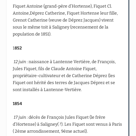
Fiquet Antoine (grand-père d’Hortense), Fiquet Cl.
Antoine,Déprez Catherine, Fiquet Hortense leur fille,
Grenot Catherine (veuve de Déprez Jacques) vivent
sous le même toit à Saligney (recensement de la
population de 1851).
1
852
12 juin
: naissance à Lantenne Vertière, de François,
Jules Fiquet, fils de Claude Antoine Fiquet,
propriétaire-cultivateur et de Catherine Déprez (les
Fiquet ont hérité des terres de Jacques Déprez et se
sont installés à Lantenne-Vertière.
1854
17 juin
: décès de François Jules Fiquet (le frère
d’Hortense) à Saligney( ?). Les Fiquet sont venus à Paris
( 2
ème
arrondissement, 9
ème
actuel).