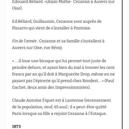
Edouard Béliard. »(Alain Mothe- Cezanne à Auvers sur
Oise).
Ed.Béliard, Guillaumin, Cezanne sont auprès de
Pissarro qui vient de s’installer à Pontoise.
Fin de l’année
: Cezanne et sa famille s’installent à
Auvers sur Oise, rue Rémy.
« ….il loue une bicoque qui lui permet tout juste de
peindre dehors, et ayant bien du mal à trouver les cent
francs par an qu’il doit à Marguerite Drop, même en ne
payant pas l’épicerie qu’il prend chez Rondest… » (Paul
Gachet, deux amis des Impressionnistes).
Claude Antoine Fiquet est à Lantenne (recensement
de la population, veuf, 65 ans) ; il a peut-être quitté
Paris lorsque sa fille a rejoint Cezanne à l’Estaque.
1873