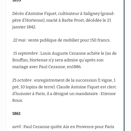
1859
Décès d’Antoine Fiquet, cultivateur à Saligney (grand-
père d’Hortense), marié à Barbe Prost, décédée le 21
janvier 1842.
22 mai
: vente publique de mobilier pour 150 francs.
15 septembre
: Louis Auguste Cezanne achète le Jas de
Bouffan, Hortense n’y sera admise qu’après son
mariage avec Paul Cezanne, en1886.
25 octobre
: enregistrement de la succession (1 vigne, 1
pré, 10 lopins de terre). Claude Antoine Fiquet est clerc
d’huissier à Paris, il a désigné un mandataire : Etienne
Roux.
1861
avril
: Paul Cezanne quitte Aix en Provence pour Paris