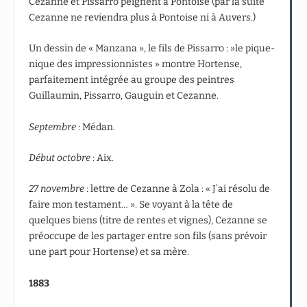
Cezanne et Pissarro peignent à Pontoise (par la suite
Cezanne ne reviendra plus à Pontoise ni à Auvers.)
Un dessin de « Manzana », le fils de Pissarro : »le pique-
nique des impressionnistes » montre Hortense,
parfaitement intégrée au groupe des peintres
Guillaumin, Pissarro, Gauguin et Cezanne.
Septembre
: Médan.
Début octobre
: Aix.
27 novembre
: lettre de Cezanne à Zola : « J’ai résolu de
faire mon testament… ». Se voyant à la tête de
quelques biens (titre de rentes et vignes), Cezanne se
préoccupe de les partager entre son fils (sans prévoir
une part pour Hortense) et sa mère.
1883