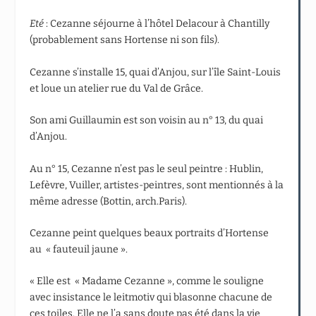
Eté
: Cezanne séjourne à l’hôtel Delacour à Chantilly
(probablement sans Hortense ni son fils).
Cezanne s’installe 15, quai d’Anjou, sur l’île Saint-Louis
et loue un atelier rue du Val de Grâce.
Son ami Guillaumin est son voisin au n° 13, du quai
d’Anjou.
Au n° 15, Cezanne n’est pas le seul peintre : Hublin,
Lefèvre, Vuiller, artistes-peintres, sont mentionnés à la
même adresse (Bottin, arch.Paris).
Cezanne peint quelques beaux portraits d’Hortense
au « fauteuil jaune ».
« Elle est « Madame Cezanne », comme le souligne
avec insistance le leitmotiv qui blasonne chacune de
ces toiles. Elle ne l’a sans doute pas été dans la vie