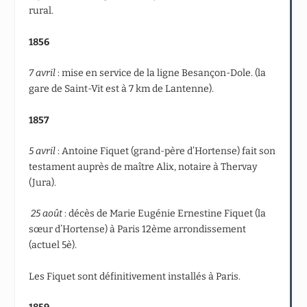
rural.
1856
7 avril
: mise en service de la ligne Besançon-Dole. (la
gare de Saint-Vit est à 7 km de Lantenne).
1857
5 avril
: Antoine Fiquet (grand-père d’Hortense) fait son
testament auprès de maître Alix, notaire à Thervay
(Jura).
25 août
: décès de Marie Eugénie Ernestine Fiquet (la
sœur d’Hortense) à Paris 12
ème
arrondissement
(actuel 5è).
Les Fiquet sont définitivement installés à Paris.