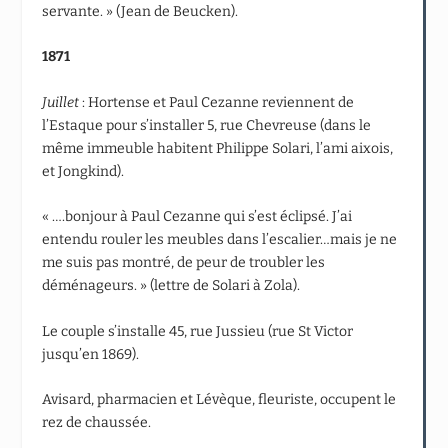
servante. » (Jean de Beucken).
1871
Juillet
: Hortense et Paul Cezanne reviennent de
l’Estaque pour s’installer 5, rue Chevreuse (dans le
même immeuble habitent Philippe Solari, l’ami aixois,
et Jongkind).
« ….bonjour à Paul Cezanne qui s’est éclipsé. J’ai
entendu rouler les meubles dans l’escalier…mais je ne
me suis pas montré, de peur de troubler les
déménageurs. » (lettre de Solari à Zola).
Le couple s’installe 45, rue Jussieu (rue St Victor
jusqu’en 1869).
Avisard, pharmacien et Lévèque, fleuriste, occupent le
rez de chaussée.