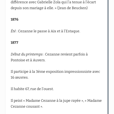
différence avec Gabrielle Zola qui l’a tenue à l’écart
depuis son mariage à elle. » (Jean de Beucken)
1876
Été
: Cezanne le passe à Aix et à l’Estaque.
1877
Début du printemps
: Cezanne revient parfois à
Pontoise et à Auvers.
Il participe à la 3
ème
exposition impressionniste avec
16 œuvres.
Il habite 67, rue de l’ouest.
Il peint « Madame Cezanne à la jupe rayée », « Madame
Cezanne cousant ».