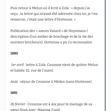
Puis retour à Melun où il écrit à Zola : « depuis j’ai
reçu…la lettre qui m’avait été adressée chez toi, je t’en
remercie, c’était une lettre d’Hortense. »
Publication des « sœurs Vatard » de Huysmans (
description d’un atelier de brochage et de la vie des
ouvriers brocheurs). Hortense a pu s’y reconnaitre.
1880
1
er
avril
: lettre à Zola. Cezanne vient de quitter Melun
et habite 32, rue de l’ouest.
Août
: séjour de Cezanne à Médan (sans Hortense).
1881
26 février
: Cezanne est à Aix pour le mariage de sa
sœur Rose avec Maxime Conil.