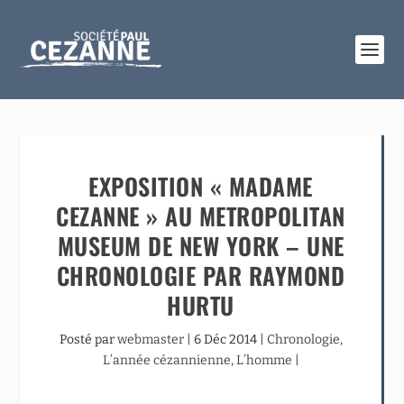
EXPOSITION « MADAME
CEZANNE » AU METROPOLITAN
MUSEUM DE NEW YORK – UNE
CHRONOLOGIE PAR RAYMOND
HURTU
Posté par
webmaster
|
6 Déc 2014
|
Chronologie
,
L’année cézannienne
,
L’homme
|