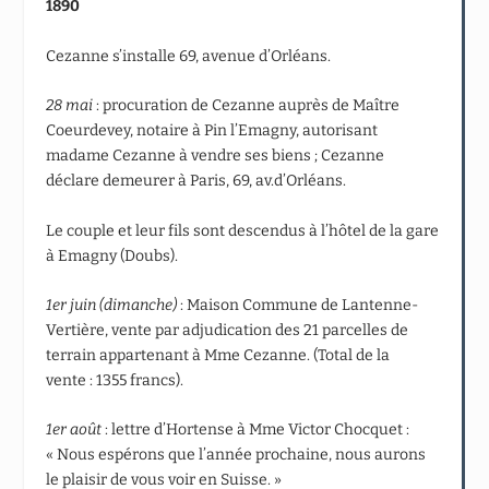
1890
Cezanne s’installe 69, avenue d’Orléans.
28 mai
: procuration de Cezanne auprès de Maître
Coeurdevey, notaire à Pin l’Emagny, autorisant
madame Cezanne à vendre ses biens ; Cezanne
déclare demeurer à Paris, 69, av.d’Orléans.
Le couple et leur fils sont descendus à l’hôtel de la gare
à Emagny (Doubs).
1
er
juin (dimanche)
: Maison Commune de Lantenne-
Vertière, vente par adjudication des 21 parcelles de
terrain appartenant à Mme Cezanne. (Total de la
vente : 1355 francs).
1
er
août
: lettre d’Hortense à Mme Victor Chocquet :
« Nous espérons que l’année prochaine, nous aurons
le plaisir de vous voir en Suisse. »