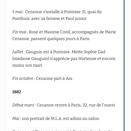
5 mai
: Cezanne s’installe à Pontoise 31, quai du
Ponthuis, avec sa femme et Paul junior.
Fin mai
: Rose et Maxime Conil, accompagnés de Marie
Cezanne, passent quelques jours à Paris.
Juillet
: Gauguin est à Pontoise. Mette Sophie Gad
(madame Gauguin) n’apprécie pas Hortense et encore
moins son mari.
Fin octobre
: Cezanne part à Aix.
1882
Début mars
: Cezanne rentre à Paris, 32, rue de l’ouest.
Mai
: son portrait de M.L.A. est admis au salon.