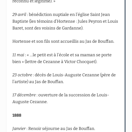
reconnu et légitimé). »
29 avril
: bénédiction nuptiale en l’église Saint Jean
Baptiste (les témoins d’Hortense : Jules Peyron et Louis
Baret, sont des voisins de Gardanne).
Hortense et son fils sont accueillis au Jas de Bouffan.
11 mai
: « …le petit est à l’école et sa maman se porte
bien » (lettre de Cezanne à Victor Chocquet).
23 octobre
: décès de Louis-Auguste Cezanne (père de
l’artiste) au Jas de Bouffan.
17 décembre
: ouverture de la succession de Louis-
Auguste Cezanne.
1888
Janvier
: Renoir séjourne au Jas de Bouffan.