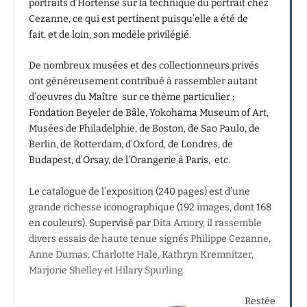
portraits d’Hortense sur la technique du portrait chez
Cezanne, ce qui est pertinent puisqu’elle a été de
fait, et de loin, son modèle privilégié.
De nombreux musées et des collectionneurs privés
ont généreusement contribué à rassembler autant
d’oeuvres du Maître sur ce thème particulier :
Fondation Beyeler de Bâle, Yokohama Museum of Art,
Musées de Philadelphie, de Boston, de Sao Paulo, de
Berlin, de Rotterdam, d’Oxford, de Londres, de
Budapest, d’Orsay, de l’Orangerie à Paris, etc.
Le catalogue de l’exposition (240 pages) est d’une
grande richesse iconographique (192 images, dont 168
en couleurs). Supervisé par
Dita Amory, il rassemble
divers essais de haute tenue signés Philippe Cezanne,
Anne Dumas, Charlotte Hale, Kathryn Kremnitzer,
Marjorie Shelley et Hilary Spurling.
Restée