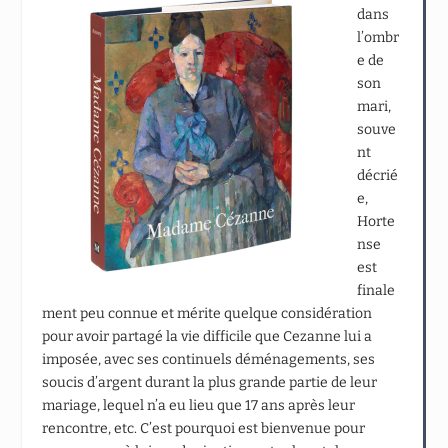
dans
l’ombr
e de
son
mari,
souve
nt
décrié
e,
Horte
nse
est
finale
ment peu connue et mérite quelque considération
pour avoir partagé la vie difficile que Cezanne lui a
imposée, avec ses continuels déménagements, ses
soucis d’argent durant la plus grande partie de leur
mariage, lequel n’a eu lieu que 17 ans après leur
rencontre, etc. C’est pourquoi est bienvenue pour