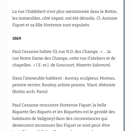
La rue Childebert n’est plus mentionnée dans le Bottin,
les immeubles, côté impair, ont été démolis. Cl. Antoine
Fiquet et sa fille Hortense sont expulsés.
1869
Paul Cezanne habite 53, rue N.D. des Champs : « ….la
rue Notre Dame des Champs, cette rue d’ateliers et de
chapelles.. » ( E. et J. de Goncourt,
Manette Salomon
).
Dans l’immeuble habitent : Auvray, sculpteur, Moreau,
peintre verrier, Rouboy, artiste peintre, Vinot, ébéniste
(Bottin arch. Paris).
Paul Cezanne rencontre Hortense Fiquet, la belle
Biquette (les Biquets et les Biquettes est le gentilé des
habitants de Saligney) dans des circonstances qui
demeurent inconnues (les Fiquet se sont peut-être