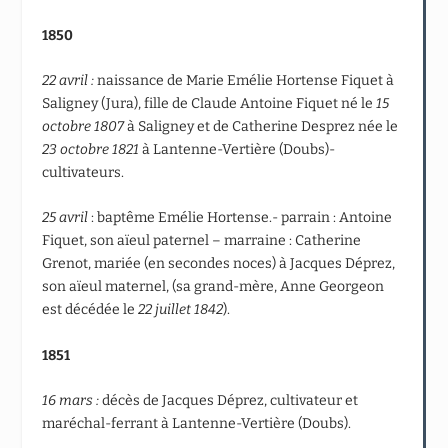
1850
22 avril :
naissance de Marie Emélie Hortense Fiquet à
Saligney (Jura), fille de Claude Antoine Fiquet né le
15
octobre 1807
à Saligney et de Catherine Desprez née le
23 octobre 1821
à Lantenne-Vertière (Doubs)-
cultivateurs.
25 avril
: baptême Emélie Hortense.- parrain : Antoine
Fiquet, son aïeul paternel – marraine : Catherine
Grenot, mariée (en secondes noces) à Jacques Déprez,
son aïeul maternel, (sa grand-mère, Anne Georgeon
est décédée le
22 juillet 1842
).
1851
16 mars :
décès de Jacques Déprez, cultivateur et
maréchal-ferrant à Lantenne-Vertière (Doubs).