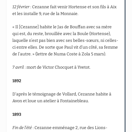
12 février
: Cezanne fait venir Hortense et son fils à Aix
et les installe 9, rue de la Monnaie.
« Il [Cezanne] habite le Jas de Bouffan avec sa mère
qui est, du reste, brouillée avec la Boule (Hortense),
laquelle n’est pas bien avec ses belles-sœurs, ni celles-
ci entre elles. De sorte que Paul vit d’un côté, sa femme
de l’autre. » (lettre de Numa Coste à Zola 5 mars).
7 avril
: mort de Victor Chocquet à Yvetot.
1892
D’après le témoignage de Vollard, Cezanne habite à
Avon et loue un atelier à Fontainebleau.
1893
Fin de l’été
: Cezanne emménage 2, rue des Lions-