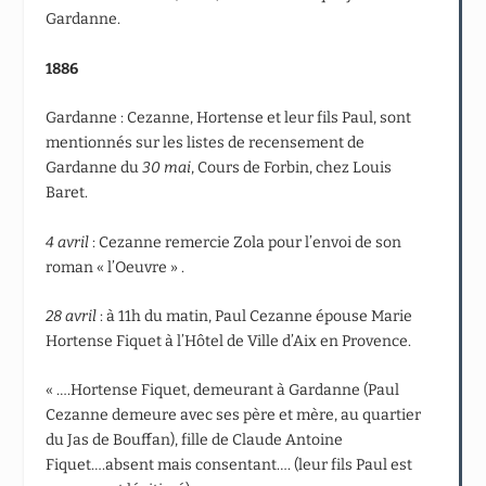
Gardanne.
1886
Gardanne : Cezanne, Hortense et leur fils Paul, sont
mentionnés sur les listes de recensement de
Gardanne du
30 mai
, Cours de Forbin, chez Louis
Baret.
4 avril
: Cezanne remercie Zola pour l’envoi de son
roman « l’Oeuvre » .
28 avril
: à 11h du matin, Paul Cezanne épouse Marie
Hortense Fiquet à l’Hôtel de Ville d’Aix en Provence.
« ….Hortense Fiquet, demeurant à Gardanne (Paul
Cezanne demeure avec ses père et mère, au quartier
du Jas de Bouffan), fille de Claude Antoine
Fiquet….absent mais consentant…. (leur fils Paul est