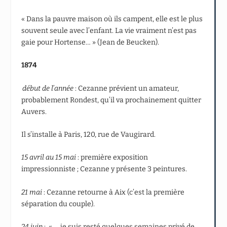
« Dans la pauvre maison où ils campent, elle est le plus
souvent seule avec l’enfant. La vie vraiment n’est pas
gaie pour Hortense… » (Jean de Beucken).
1874
début de l’année
: Cezanne prévient un amateur,
probablement Rondest, qu’il va prochainement quitter
Auvers.
Il s’installe à Paris, 120, rue de Vaugirard.
15 avril au 15 mai
: première exposition
impressionniste ; Cezanne y présente 3 peintures.
21 mai
: Cezanne retourne à Aix (c’est la première
séparation du couple).
24 juin
: « ….je suis resté quelques semaines privé de