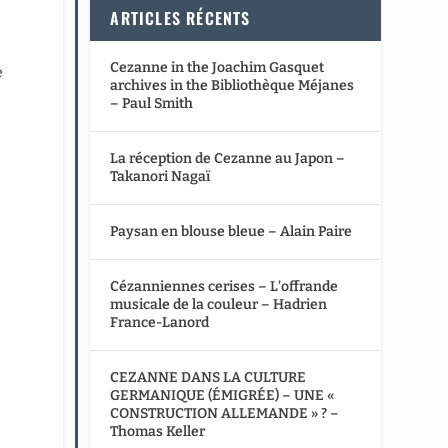
ARTICLES RÉCENTS
Cezanne in the Joachim Gasquet
e
archives in the Bibliothèque Méjanes
– Paul Smith
é
La réception de Cezanne au Japon –
Takanori Nagaï
Paysan en blouse bleue – Alain Paire
Cézanniennes cerises – L’offrande
musicale de la couleur – Hadrien
France-Lanord
CEZANNE DANS LA CULTURE
GERMANIQUE (ÉMIGRÉE) – UNE «
CONSTRUCTION ALLEMANDE » ? –
Thomas Keller