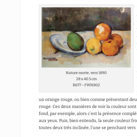
Nature morte, vers 1890
28 x 40.5 cm
R677 – FWN802
un orange rouge, ou bien comme présentant deux 
rouge. Ces deux manières de voir la couleur sont a
fond, par exemple, alors c’est la présence compl
aux yeux. Puis, bien entendu, la seule couleur froi
toutes deux très inclinée, l’une se penchant vers l