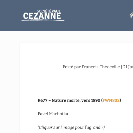
Posté par
François Chédeville
|
21 J
R677 – Nature morte, vers 1890 (
FWN802
)
Pavel Machotka
(Cliquer sur l’image pour l’agrandir)