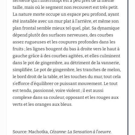
serviette qui l’interrompt est à peu près de la même
taille, mais où le segment non recouvert est très petit.
La nature morte occupe un espace peu profond, ayant
été installée avec un mur plat à l’arrière, et même son
plan frontal semble mieux tel quel, plat. Sa dynamique
dépend plutôt des surfaces nerveuses, des courbes
assez rugueuses et les coupures profondes dans les
fruits ; les lignes bougent du bas à droite vers le haut à
gauche grâce à des courbes agitées, et elles culminent
dans le pot de gingembre, au détriment de la vannerie,
simplifiée. Le pot de gingembre, les tranches de melon,
le bord droit de la table, et les touches du mur, tout cela
s’efforce d’équilibrer ce puissant mouvement. Le tout
est tendu, passionné, voire violent ; il est aussi
complexe dans sa couleur, opposant et les rouges aux
verts et les oranges aux bleus.
Source: Machotka,
Cézanne: La Sensation
à l’oeuvre.