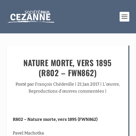
NATURE MORTE, VERS 1895
(R802 – FWN862)
Posté par
François Chédeville
|
21 Jan 2017
|
L’œuvre
,
Reproductions d’œuvres commentées
|
R802 – Nature morte, vers 1895 (FWN862)
Pavel Machotka