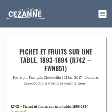
PICHET ET FRUITS SUR UNE
TABLE, 1893-1894 (R742 –
FWN851)
Posté par
François Chédeville
|
21 Jan 2017
|
L’œuvre
,
Reproductions d’œuvres commentées
|
R742 – Pichet et fruits sur une table, 1893-1894