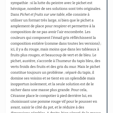
sympathie : si la lutte du peintre avec le pichet est
héroïque, nombre de ses solutions sont très originales.
Dans
Pichet et fruits sur une table
, elle consiste à
utiliser un format très large, si bien que le pichet a
amplement de place pour respirer et permettre à la
composition de ne pas avoir l’air encombrée. Les
couleurs qui composent l’émail gris réfléchissent la
composition entière (comme dans toutes les versions) ;
ici, il y a du rouge, mais moins que dans les tableaux à
fruits plus rouges, et beaucoup de vert et de bleu. Le
pichet, austère, s’accorde à l’humeur du tapis bleu, des
verts froids des fruits et des gris du mur. Mais le pichet
constitue toujours un problème ; séparé du tapis, il
domine ses voisins et se tient en un splendide mais
inopportun isolement, et la seule solution est de le
nicher dans une masse plus grande. Pour cela,
Cézanne place le compotier à pied derrière lui, en
choisissant une pomme rouge vif pour le pousser en
avant, saisir le côté du pot, et le réduire à des