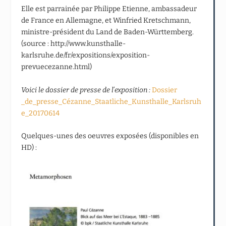
Elle est parrainée par Philippe Etienne, ambassadeur
de France en Allemagne, et Winfried Kretschmann,
ministre-président du Land de Baden-Württemberg.
(source : http://www.kunsthalle-
karlsruhe.de/fr/expositions/exposition-
prevuecezanne.html)
Voici le dossier de presse de l’exposition :
Dossier
_de_presse_Cézanne_Staatliche_Kunsthalle_Karlsruh
e_20170614
Quelques-unes des oeuvres exposées (disponibles en
HD) :