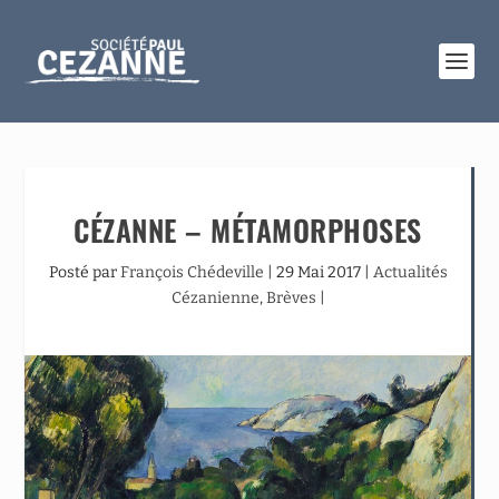
CÉZANNE – MÉTAMORPHOSES
Posté par
François Chédeville
|
29 Mai 2017
|
Actualités
Cézanienne
,
Brèves
|