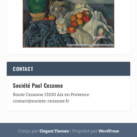
CONTACT
Société Paul Cezanne
Route Cezanne 13100 Aix en Provence
contact@societe-cezanne.fr
Conçu par
| Propulsé par
Elegant Themes
WordPress