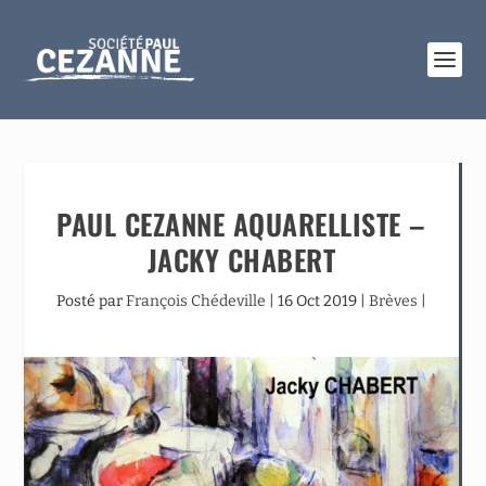
PAUL CEZANNE AQUARELLISTE –
JACKY CHABERT
Posté par
François Chédeville
|
16 Oct 2019
|
Brèves
|