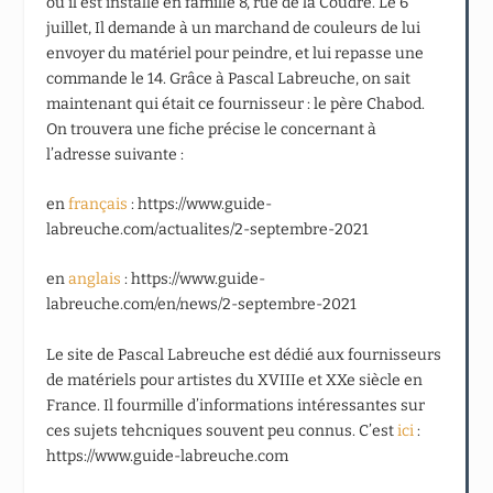
où il est installé en famille 8, rue de la Coudre. Le 6
juillet, Il demande à un marchand de couleurs de lui
envoyer du matériel pour peindre, et lui repasse une
commande le 14. Grâce à Pascal Labreuche, on sait
maintenant qui était ce fournisseur : le père Chabod.
On trouvera une fiche précise le concernant à
l’adresse suivante :
en
français
: https://www.guide-
labreuche.com/actualites/2-septembre-2021
en
anglais
: https://www.guide-
labreuche.com/en/news/2-septembre-2021
Le site de Pascal Labreuche est dédié aux fournisseurs
de matériels pour artistes du XVIIIe et XXe siècle en
France. Il fourmille d’informations intéressantes sur
ces sujets tehcniques souvent peu connus. C’est
ici
:
https://www.guide-labreuche.com