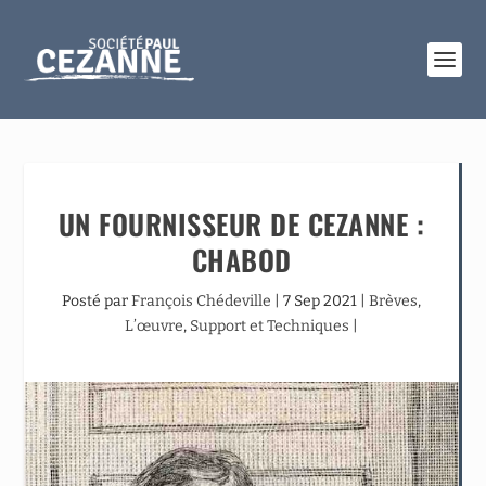
UN FOURNISSEUR DE CEZANNE :
CHABOD
Posté par
François Chédeville
|
7 Sep 2021
|
Brèves
,
L’œuvre
,
Support et Techniques
|