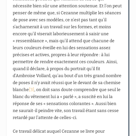
nécessite bien sûr une attention soutenue. Et l’on peut
penser de même que, si Cezanne multiplie les séances
de pose avec ses modèles, ce n’est pas tant qu’il
s’acharnerait à un travail sur les formes, et moins
encore qu’il viserait laborieusement à saisir une
« ressemblance », mais qu’il attend que chacune de
leurs couleurs éveille en lui des sensations assez
précises et actives, propres à leur répondre : à lui
permettre de rendre exactement ces couleurs. Ainsi,
quand il déclare, à propos du portrait qu’il fit
d’Ambroise Vollard, qu’au bout d’un très grand nombre
de poses il n’y avait réussi que le devant de sa chemise
blanche
[3]
, on doit sans doute comprendre que seul le
blanc du vêtement lui a « parlé », a suscité en lui la
réponse de ses « sensations colorantes ». Aussi bien
ne saurait-il peindre vite, son travail étant sans cesse
retardé par l’attente de celles-ci.
Ce travail délicat auquel Cezanne se livre pour