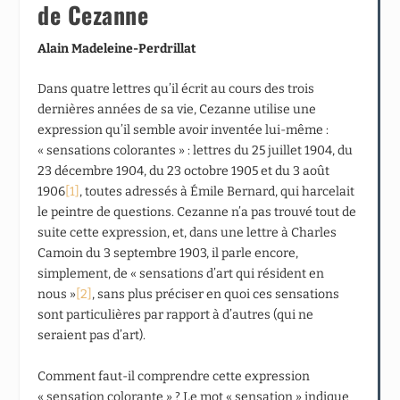
de Cezanne
Alain Madeleine-Perdrillat
Dans quatre lettres qu’il écrit au cours des trois
dernières années de sa vie, Cezanne utilise une
expression qu’il semble avoir inventée lui-même :
« sensations colorantes » : lettres du 25 juillet 1904, du
23 décembre 1904, du 23 octobre 1905 et du 3 août
1906
[1]
, toutes adressés à Émile Bernard, qui harcelait
le peintre de questions. Cezanne n’a pas trouvé tout de
suite cette expression, et, dans une lettre à Charles
Camoin du 3 septembre 1903, il parle encore,
simplement, de « sensations d’art qui résident en
nous »
[2]
, sans plus préciser en quoi ces sensations
sont particulières par rapport à d’autres (qui ne
seraient pas d’art).
Comment faut-il comprendre cette expression
« sensation colorante » ? Le mot « sensation » indique