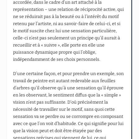
accordée, dans le cadre d’un art attaché à la
représentation – une relation de réciprocité active, qui
ne se réduirait pas à la beauté ou à l’intérêt du motif
retenu par l’artiste, ni au savoir-faire de celui-ci, et si
le motif suscite chez lui une sensation particulière,
celle-ci n’est pas seulement un principe qu’il aurait à
recueillir et à « suivre », elle porte en elle une
puissance dynamique propre qui l’oblige,
indépendamment de ses choix personnels.
D’une certaine façon, et pour prendre un exemple, son
travail de peintre est autant redevable aux feuilles
d’arbres qu’il observe qu’à une sensation qu’il éprouve
en les observant, le sentiment diffus que la « simple »
vision n’est pas suffisante. D’où précisément la
nécessité de travailler sur le motif, sans quoi cette
sensation va se perdre ou se corrompre en composant
avec ce que l’on voit d’habitude. Ce qui signifie pour lui
que la vision peut et doit être étayée par des
sensations précises qui viennent de lui, ce qui