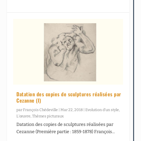
Datation des copies de sculptures réalisées par
Cezanne (I)
par
François Chédeville
|
Mar 22, 2018
|
Evolution d’un style
,
L’œuvre
,
Thèmes picturaux
Datation des copies de sculptures réalisées par
Cezanne (Première partie : 1859-1878) François...