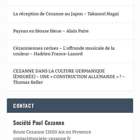
La réception de Cezanne au Japon – Takanori Nagaï
Paysan en blouse bleue – Alain Paire
Cézanniennes cerises – L’offrande musicale de la
couleur – Hadrien France-Lanord
CEZANNE DANS LA CULTURE GERMANIQUE
(ÉMIGRÉE) – UNE « CONSTRUCTION ALLEMANDE » ? –
Thomas Keller
CONTACT
Société Paul Cezanne
Route Cezanne 13100 Aix en Provence
contact@societe-cezanne.fr