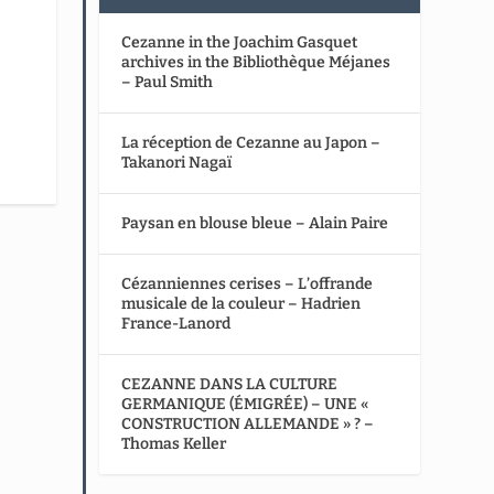
Cezanne in the Joachim Gasquet
archives in the Bibliothèque Méjanes
– Paul Smith
La réception de Cezanne au Japon –
Takanori Nagaï
Paysan en blouse bleue – Alain Paire
Cézanniennes cerises – L’offrande
musicale de la couleur – Hadrien
France-Lanord
CEZANNE DANS LA CULTURE
GERMANIQUE (ÉMIGRÉE) – UNE «
CONSTRUCTION ALLEMANDE » ? –
Thomas Keller