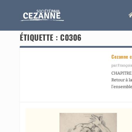
ÉTIQUETTE :
C0306
Cezanne c
par
François
CHAPITRE 
Retour à l
l’ensemble