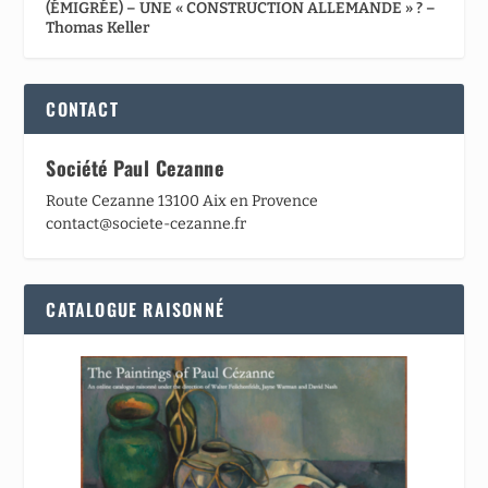
(ÉMIGRÉE) – UNE « CONSTRUCTION ALLEMANDE » ? –
Thomas Keller
CONTACT
Société Paul Cezanne
Route Cezanne 13100 Aix en Provence
contact@societe-cezanne.fr
CATALOGUE RAISONNÉ