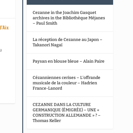
Cezanne in the Joachim Gasquet
archives in the Bibliothèque Méjanes
– Paul Smith
d’Aix
La réception de Cezanne au Japon –
Takanori Nagaï
u
Paysan en blouse bleue – Alain Paire
Cézanniennes cerises – L’offrande
musicale de la couleur – Hadrien
France-Lanord
CEZANNE DANS LA CULTURE
GERMANIQUE (ÉMIGRÉE) – UNE «
CONSTRUCTION ALLEMANDE » ? –
Thomas Keller