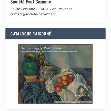
Société Paul Cezanne
Route Cezanne 13100 Aix en Provence
contact@societe-cezanne.fr
CATALOGUE RAISONNÉ