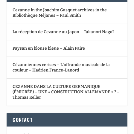
Cezanne in the Joachim Gasquet archives in the
Bibliothèque Méjanes – Paul Smith
La réception de Cezanne au Japon – Takanori Nagaï
Paysan en blouse bleue – Alain Paire
Cézanniennes cerises – L’offrande musicale de la
couleur – Hadrien France-Lanord
CEZANNE DANS LA CULTURE GERMANIQUE
(ÉMIGRÉE) – UNE « CONSTRUCTION ALLEMANDE » ? –
Thomas Keller
CONTACT