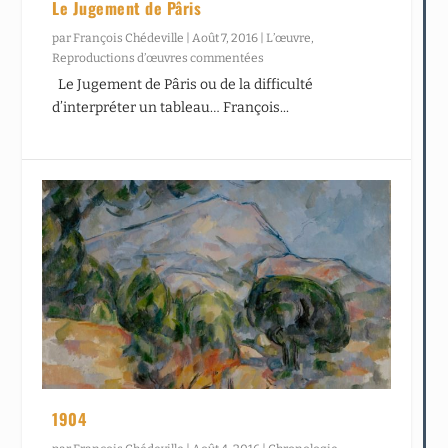
Le Jugement de Pâris
par
François Chédeville
|
Août 7, 2016
|
L’œuvre
,
Reproductions d’œuvres commentées
Le Jugement de Pâris ou de la difficulté
d’interpréter un tableau… François...
1904