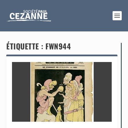
ÉTIQUETTE :
FWN944