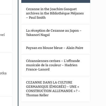
Cezanne in the Joachim Gasquet
archives in the Bibliothèque Méjanes
– Paul Smith
La réception de Cezanne au Japon –
vel
Takanori Nagaï
Paysan en blouse bleue – Alain Paire
Cézanniennes cerises – L’offrande
musicale de la couleur – Hadrien
France-Lanord
hotka
CEZANNE DANS LA CULTURE
GERMANIQUE (ÉMIGRÉE) – UNE «
CONSTRUCTION ALLEMANDE » ? –
Thomas Keller