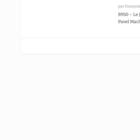
par
François
R950 – Le 
Pavel Mac