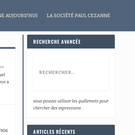
E AUJOURD’HUI
LA SOCIÉTÉ PAUL CEZANNE
RECHERCHE AVANCÉE
nne
vel
ous a
vous pouvez utiliser les guillemets pour
chercher des expressions
 1906
ARTICLES RÉCENTS