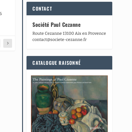
CONTACT
6
Société Paul Cezanne
Route Cezanne 13100 Aix en Provence
contact@societe-cezanne.fr
CATALOGUE RAISONNÉ