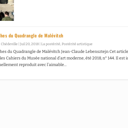
hes du Quadrangle de Malévitch
 Chédeville
|
Juil 20, 2018
|
La postérité
,
Postérité artistique
es du Quadrangle de Malévitch Jean-Claude Lebensztejn Cet article
es Cahiers du Musée national d’art moderne, été 2018, n° 144. Il est i
ellement reproduit avec l’aimable...