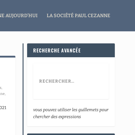
E AUJOURD’HUI
LA SOCIÉTÉ PAUL CEZANNE
RECHERCHE AVANCÉE
s
,
nne
,
2021
vous pouvez utiliser les guillemets pour
chercher des expressions