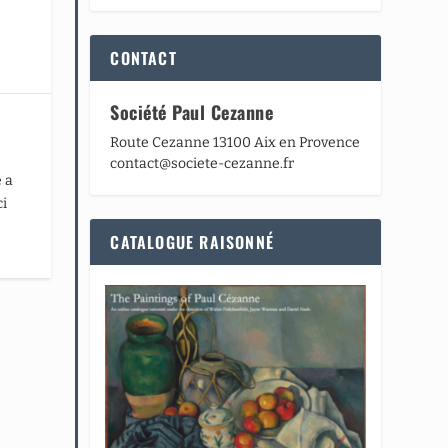
CONTACT
Société Paul Cezanne
Route Cezanne 13100 Aix en Provence
contact@societe-cezanne.fr
 a
ci
CATALOGUE RAISONNÉ