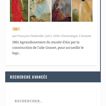
1861
par
François Chédeville
|
Juil 2, 2016
|
Chronologie
,
L’homme
1861 Agrandissement du musée d’Aix par la
construction de l’aile Granet, pour accueillir le
legs...
RECHERCHE AVANCÉE