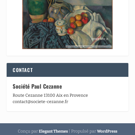
CONTACT
Société Paul Cezanne
Route Cezanne 13100 Aix en Provence
contact@societe-cezanne.fr
Conçu par
| Propulsé par
Elegant Themes
WordPress