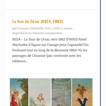
La Tour de César (R024, FWN3)
par
François Chédeville
|
Déc 1, 2016
|
L’œuvre
,
Reproductions d’œuvres commentées
R024 – La Tour de César, vers 1862 (FWN3) Pavel
Machotka (Cliquer sur l’image pour l’agrandir) En
évoluant tout au long de la décennie 1860-70, les
paysages de Cézanne (par contraste avec les
tableaux...