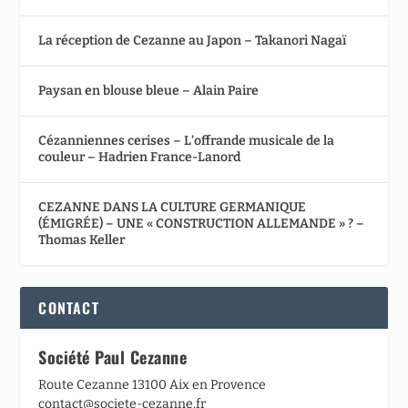
La réception de Cezanne au Japon – Takanori Nagaï
Paysan en blouse bleue – Alain Paire
Cézanniennes cerises – L’offrande musicale de la
couleur – Hadrien France-Lanord
CEZANNE DANS LA CULTURE GERMANIQUE
(ÉMIGRÉE) – UNE « CONSTRUCTION ALLEMANDE » ? –
Thomas Keller
CONTACT
Société Paul Cezanne
Route Cezanne 13100 Aix en Provence
contact@societe-cezanne.fr