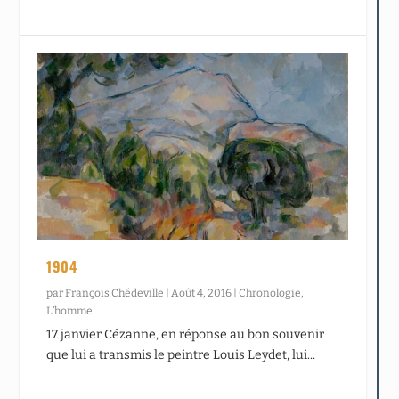
1904
par
François Chédeville
|
Août 4, 2016
|
Chronologie
,
L’homme
17 janvier Cézanne, en réponse au bon souvenir
que lui a transmis le peintre Louis Leydet, lui...