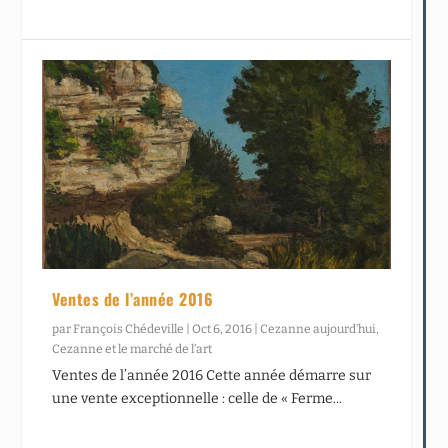
Ventes de l’année 2016
par
François Chédeville
|
Oct 6, 2016
|
Cezanne aujourd’hui
,
Cezanne et le marché de l’art
Ventes de l’année 2016 Cette année démarre sur
une vente exceptionnelle : celle de « Ferme...