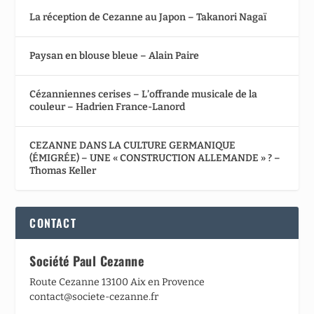
La réception de Cezanne au Japon – Takanori Nagaï
Paysan en blouse bleue – Alain Paire
Cézanniennes cerises – L’offrande musicale de la
couleur – Hadrien France-Lanord
CEZANNE DANS LA CULTURE GERMANIQUE
(ÉMIGRÉE) – UNE « CONSTRUCTION ALLEMANDE » ? –
Thomas Keller
CONTACT
Société Paul Cezanne
Route Cezanne 13100 Aix en Provence
contact@societe-cezanne.fr