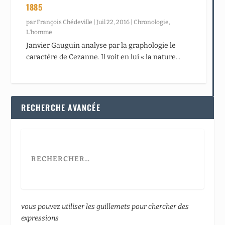
1885
par
François Chédeville
|
Juil 22, 2016
|
Chronologie
,
L’homme
Janvier Gauguin analyse par la graphologie le
caractère de Cezanne. Il voit en lui « la nature...
RECHERCHE AVANCÉE
vous pouvez utiliser les guillemets pour chercher des
expressions