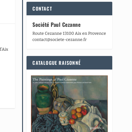
CONTACT
Société Paul Cezanne
Route Cezanne 13100 Aix en Provence
contact@societe-cezanne.fr
d’Aix
CATALOGUE RAISONNÉ