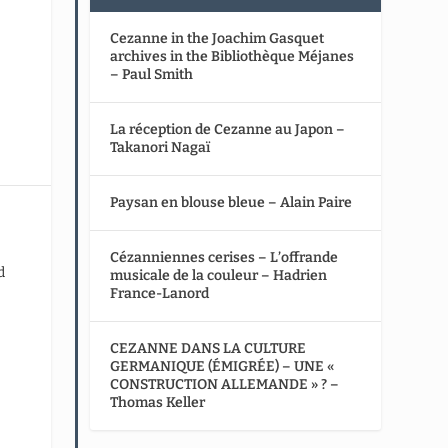
Cezanne in the Joachim Gasquet
archives in the Bibliothèque Méjanes
– Paul Smith
La réception de Cezanne au Japon –
Takanori Nagaï
Paysan en blouse bleue – Alain Paire
Cézanniennes cerises – L’offrande
d
musicale de la couleur – Hadrien
France-Lanord
CEZANNE DANS LA CULTURE
GERMANIQUE (ÉMIGRÉE) – UNE «
CONSTRUCTION ALLEMANDE » ? –
Thomas Keller