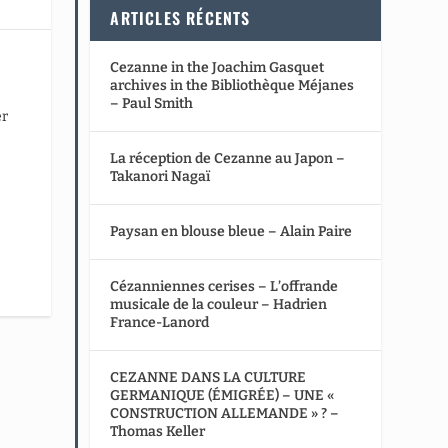
ARTICLES RÉCENTS
Cezanne in the Joachim Gasquet
archives in the Bibliothèque Méjanes
– Paul Smith
er
La réception de Cezanne au Japon –
Takanori Nagaï
Paysan en blouse bleue – Alain Paire
Cézanniennes cerises – L’offrande
musicale de la couleur – Hadrien
France-Lanord
CEZANNE DANS LA CULTURE
GERMANIQUE (ÉMIGRÉE) – UNE «
CONSTRUCTION ALLEMANDE » ? –
Thomas Keller