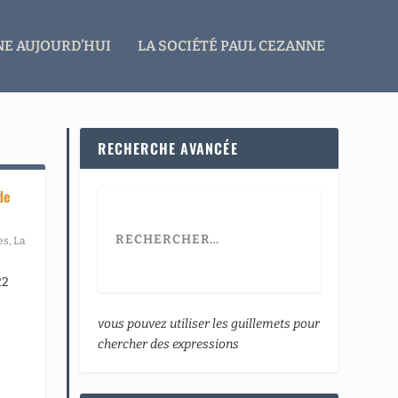
E AUJOURD’HUI
LA SOCIÉTÉ PAUL CEZANNE
RECHERCHE AVANCÉE
de
es
,
La
22
vous pouvez utiliser les guillemets pour
chercher des expressions