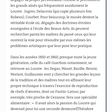
les grands aînés qui fréquentent assidument le
Louvre : Ingres, Delacroix (qui copie plusieurs fois
Rubens), Courbet. Pour beaucoup, le musée devient la
véritable école où, dégagés des doctrines étroites
enseignées à l’école des Beaux-Arts, ils peuvent
rechercher parmi les maîtres du passé ceux qui leur
ouvrent la voie pour résoudre par eux-mêmes les
problèmes artistiques que leur pose leur pratique.
Dans les années 1850 et 1860, presque toute la jeune
génération, celle du café Guerbois notamment, se
retrouve au Louvre : les Degas, Manet, Bazille, Renoir,
Morisot, Guillaumin vont y chercher les grandes leçons
de la tradition et des maîtres tout en affinant leur
propre technique à travers l’exercice de reproduction
de chefs d’œuvres, dont un Fantin-Latour, par
exemple, très proche de Cezanne, fera une spécialité
alimentaire : « Il avait alors la passion du Louvre qui
devenait pour lui une seconde demeure((Théodore