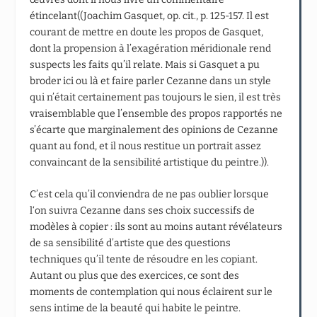
étincelant((Joachim Gasquet, op. cit., p. 125-157. Il est
courant de mettre en doute les propos de Gasquet,
dont la propension à l’exagération méridionale rend
suspects les faits qu’il relate. Mais si Gasquet a pu
broder ici ou là et faire parler Cezanne dans un style
qui n’était certainement pas toujours le sien, il est très
vraisemblable que l’ensemble des propos rapportés ne
s’écarte que marginalement des opinions de Cezanne
quant au fond, et il nous restitue un portrait assez
convaincant de la sensibilité artistique du peintre.)).
C’est cela qu’il conviendra de ne pas oublier lorsque
l‘on suivra Cezanne dans ses choix successifs de
modèles à copier : ils sont au moins autant révélateurs
de sa sensibilité d’artiste que des questions
techniques qu’il tente de résoudre en les copiant.
Autant ou plus que des exercices, ce sont des
moments de contemplation qui nous éclairent sur le
sens intime de la beauté qui habite le peintre.