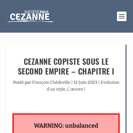
CEZANNE COPISTE SOUS LE
SECOND EMPIRE – CHAPITRE I
Posté par
François Chédeville
|
12 Juin 2023
|
Evolution
d’un style
,
L’œuvre
|
WARNING: unbalanced