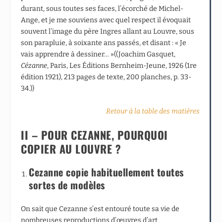
durant, sous toutes ses faces, l’écorché de Michel-
Ange, et je me souviens avec quel respect il évoquait
souvent l’image du père Ingres allant au Louvre, sous
son parapluie, à soixante ans passés, et disant : « Je
vais apprendre à dessiner… »((Joachim Gasquet,
Cézanne
, Paris, Les Éditions Bernheim-Jeune, 1926 (1
re
édition 1921), 213 pages de texte, 200 planches, p. 33-
34.))
Retour à la table des matières
II – POUR CEZANNE, POURQUOI
COPIER AU LOUVRE ?
Cezanne copie habituellement toutes
sortes de modèles
On sait que Cezanne s’est entouré toute sa vie de
nombreuses reproductions d’œuvres d’art