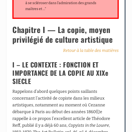
à se scléroser dans l’admiration des grands
maîtres et …”
Chapitre I — La copie, moyen
privilégié de culture artistique
Retour à la table des matières
I – LE CONTEXTE : FONCTION ET
IMPORTANCE DE LA COPIE AU XIXe
SIECLE
Rappelons d’abord quelques points saillants
concernant l’activité de copiste dans les milieux
artistiques, notamment au moment où Cezanne
débarque à Paris au début des années 1860((Je
rappelle à ce propos l’excellent article de Théodore
Reff, publié il y a déjà 60 ans,
Copyists in the Louvre
,