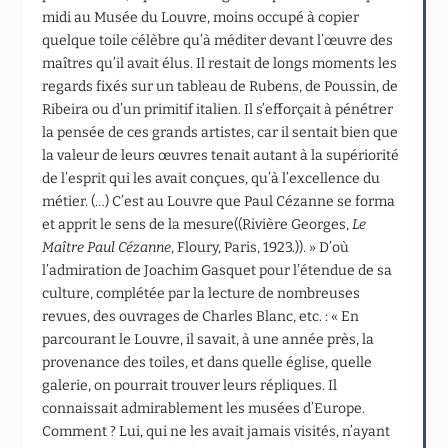
midi au Musée du Louvre, moins occupé à copier
quelque toile célèbre qu’à méditer devant l’œuvre des
maîtres qu’il avait élus. Il restait de longs moments les
regards fixés sur un tableau de Rubens, de Poussin, de
Ribeira ou d’un primitif italien. Il s’efforçait à pénétrer
la pensée de ces grands artistes, car il sentait bien que
la valeur de leurs œuvres tenait autant à la supériorité
de l’esprit qui les avait conçues, qu’à l’excellence du
métier. (…) C’est au Louvre que Paul Cézanne se forma
et apprit le sens de la mesure((Rivière Georges,
Le
Maître Paul Cézanne
, Floury, Paris, 1923.)). » D’où
l’admiration de Joachim Gasquet pour l’étendue de sa
culture, complétée par la lecture de nombreuses
revues, des ouvrages de Charles Blanc, etc. : « En
parcourant le Louvre, il savait, à une année près, la
provenance des toiles, et dans quelle église, quelle
galerie, on pourrait trouver leurs répliques. Il
connaissait admirablement les musées d’Europe.
Comment ? Lui, qui ne les avait jamais visités, n’ayant