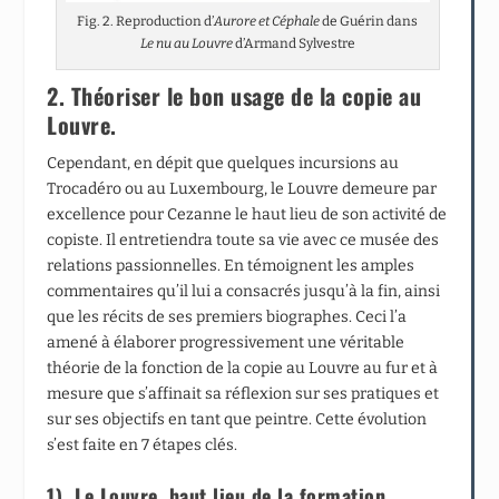
Fig. 2. Reproduction d’
Aurore et Céphale
de Guérin dans
Le nu au Louvre
d’Armand Sylvestre
2. Théoriser le bon usage de la copie au
Louvre.
Cependant, en dépit que quelques incursions au
Trocadéro ou au Luxembourg, le Louvre demeure par
excellence pour Cezanne le haut lieu de son activité de
copiste. Il entretiendra toute sa vie avec ce musée des
relations passionnelles. En témoignent les amples
commentaires qu’il lui a consacrés jusqu’à la fin, ainsi
que les récits de ses premiers biographes. Ceci l’a
amené à élaborer progressivement une véritable
théorie de la fonction de la copie au Louvre au fur et à
mesure que s’affinait sa réflexion sur ses pratiques et
sur ses objectifs en tant que peintre. Cette évolution
s’est faite en 7 étapes clés.
1) Le Louvre, haut lieu de la formation