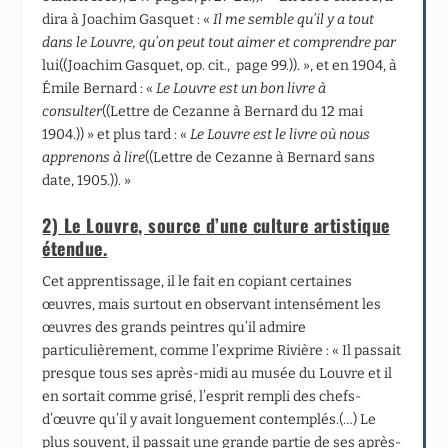
dira à Joachim Gasquet : «
Il me semble qu’il y a tout
dans le Louvre, qu’on peut tout aimer et comprendre par
lui((Joachim Gasquet, op. cit., page 99.)). », et en 1904, à
Émile Bernard : «
Le Louvre est un bon livre à
consulter
((Lettre de Cezanne à Bernard du 12 mai
1904.)) » et plus tard : «
Le Louvre est le livre où nous
apprenons à lire
((Lettre de Cezanne à Bernard sans
date, 1905.)). »
2) Le Louvre, source d’une culture artistique
étendue.
Cet apprentissage, il le fait en copiant certaines
œuvres, mais surtout en observant intensément les
œuvres des grands peintres qu’il admire
particulièrement, comme l’exprime Rivière : « Il passait
presque tous ses après-midi au musée du Louvre et il
en sortait comme grisé, l’esprit rempli des chefs-
d’œuvre qu’il y avait longuement contemplés.(…) Le
plus souvent, il passait une grande partie de ses après-