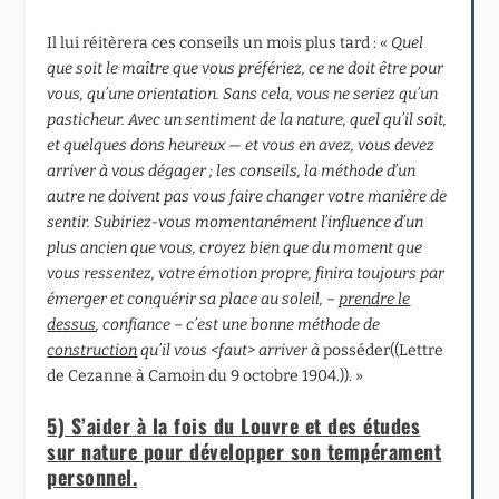
Il lui réitèrera ces conseils un mois plus tard : «
Quel
que soit le maître que vous préfériez, ce ne doit être pour
vous, qu’une orientation. Sans cela, vous ne seriez qu’un
pasticheur. Avec un sentiment de la nature, quel qu’il soit,
et quelques dons heureux — et vous en avez, vous devez
arriver à vous dégager ; les conseils, la méthode d’un
autre ne doivent pas vous faire changer votre manière de
sentir. Subiriez-vous momentanément l’influence d’un
plus ancien que vous, croyez bien que du moment que
vous ressentez, votre émotion propre, finira toujours par
émerger et conquérir sa place au soleil, –
prendre le
dessus
, confiance – c’est une bonne méthode de
construction
qu’il vous <faut> arriver à
posséder((Lettre
de Cezanne à Camoin du 9 octobre 1904.)). »
5) S’aider à la fois du Louvre et des études
sur nature pour développer son tempérament
personnel.