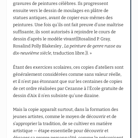
gravures de peintures célèbres. Ils progressent
ensuite vers le dessin de moulages en plâtre de
statues antiques, avant de copier eux-mêmes des
peintures. Une fois qu’ils ont fait preuve d’une maîtrise
suffisante, ils sont autorisés à rejoindre le cours de
dessin d’après le modèle vivant((Rosalind P. Gray,
Rosalind Polly Blakesley ,
La peinture de genre russe au
dix-neuvième siècle
, traduction libre.)). »
Étant des exercices scolaires, ces copies d’ateliers sont
généralement considérées comme sans valeur réelle,
et il n’est pas étonnant que sur les centaines de copies
de cet ordre réalisées par Cezanne à l’École gratuite de
dessin d’Aix il n’en subsiste qu’une dizaine.
Mais la copie apparaît surtout, dans la formation des
jeunes artistes, comme le moyen de découvrir et de
s’approprier la tradition, de se cultiver en matière
artistique — étape essentielle pour découvrir et
dégager sa propre personnalité, comme le préconisent