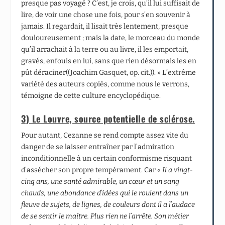
presque pas voyagé ? C’est, je crois, qu’il lui suffisait de
lire, de voir une chose une fois, pour s’en souvenir à
jamais. Il regardait, il lisait très lentement, presque
douloureusement ; mais la date, le morceau du monde
qu’il arrachait à la terre ou au livre, il les emportait,
gravés, enfouis en lui, sans que rien désormais les en
pût déraciner((Joachim Gasquet, op. cit.)). » L’extrême
variété des auteurs copiés, comme nous le verrons,
témoigne de cette culture encyclopédique.
3) Le Louvre, source potentielle de sclérose.
Pour autant, Cezanne se rend compte assez vite du
danger de se laisser entraîner par l’admiration
inconditionnelle à un certain conformisme risquant
d’assécher son propre tempérament. Car «
Il a vingt-
cinq ans, une santé admirable, un cœur et un sang
chauds, une abondance d’idées qui le roulent dans un
fleuve de sujets, de lignes, de couleurs dont il a l’audace
de se sentir le maître. Plus rien ne l’arrête. Son métier