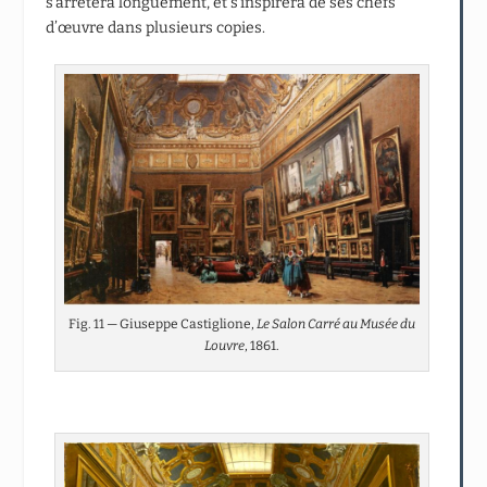
s’arrêtera longuement, et s’inspirera de ses chefs
d’œuvre dans plusieurs copies.
Fig. 11 — Giuseppe Castiglione,
Le Salon Carré au Musée du
Louvre
, 1861.