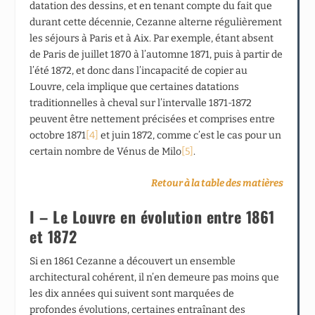
datation des dessins, et en tenant compte du fait que
durant cette décennie, Cezanne alterne régulièrement
les séjours à Paris et à Aix. Par exemple, étant absent
de Paris de juillet 1870 à l’automne 1871, puis à partir de
l’été 1872, et donc dans l’incapacité de copier au
Louvre, cela implique que certaines datations
traditionnelles à cheval sur l’intervalle 1871-1872
peuvent être nettement précisées et comprises entre
octobre 1871
[4]
et juin 1872, comme c’est le cas pour un
certain nombre de Vénus de Milo
[5]
.
Retour à la table des matières
I – Le Louvre en évolution entre 1861
et 1872
Si en 1861 Cezanne a découvert un ensemble
architectural cohérent, il n’en demeure pas moins que
les dix années qui suivent sont marquées de
profondes évolutions, certaines entraînant des