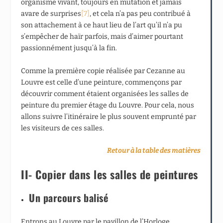
organisme vivant, toujours en mutation et jamais
avare de surprises
[7]
, et cela n’a pas peu contribué à
son attachement à ce haut lieu de l’art qu’il n’a pu
s’empêcher de haïr parfois, mais d’aimer pourtant
passionnément jusqu’à la fin.
Comme la première copie réalisée par Cezanne au
Louvre est celle d’une peinture, commençons par
découvrir comment étaient organisées les salles de
peinture du premier étage du Louvre. Pour cela, nous
allons suivre l’itinéraire le plus souvent emprunté par
les visiteurs de ces salles.
Retour à la table des matières
II- Copier dans les salles de peintures
Un parcours balisé
Entrons au Louvre par le pavillon de l’Horloge.