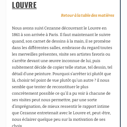
LOUVRE
Retour à la table des matières
Nous avons suivi Cezanne découvrant le Louvre en
1861 à son arrivée à Paris. Il faut maintenant le suivre
quand, son carnet de dessins à la main, il se promène
dans les différentes salles, embrasse du regard toutes
les merveilles présentes, visite ses artistes favoris ou
s’arrête devant une œuvre inconnue de lui, puis
subitement décide de copier telle statue, tel dessin, tel
détail d’une peinture. Pourquoi s’arrêter ici plutôt que
là, choisir tel point de vue plutôt qu’un autre ? il nous
semble que tenter de reconstituer le plus
concrètement possible ce qu’il a pu voir à chacune de
ses visites peut nous permettre, par une sorte
d’imprégnation, de mieux ressentir le rapport intime
que Cezanne entretenait avec le Louvre et, peut-être,
nous éclairer quelque peu sur la motivation de ses
choix.