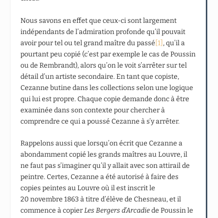
Nous savons en effet que ceux-ci sont largement
indépendants de l’admiration profonde qu’il pouvait
avoir pour tel ou tel grand maître du passé
[1]
, qu’il a
pourtant peu copié (c’est par exemple le cas de Poussin
ou de Rembrandt), alors qu’on le voit s’arrêter sur tel
détail d’un artiste secondaire. En tant que copiste,
Cezanne butine dans les collections selon une logique
qui lui est propre. Chaque copie demande donc à être
examinée dans son contexte pour chercher à
comprendre ce qui a poussé Cezanne à s’y arrêter.
Rappelons aussi que lorsqu’on écrit que Cezanne a
abondamment copié les grands maîtres au Louvre, il
ne faut pas s’imaginer qu’il y allait avec son attirail de
peintre. Certes, Cezanne a été autorisé à faire des
copies peintes au Louvre où il est inscrit le
20 novembre 1863 à titre d’élève de Chesneau, et il
commence à copier
Les
Bergers d’Arcadie
de Poussin le