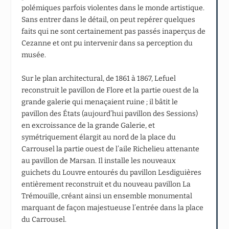
polémiques parfois violentes dans le monde artistique.
Sans entrer dans le détail, on peut repérer quelques
faits qui ne sont certainement pas passés inaperçus de
Cezanne et ont pu intervenir dans sa perception du
musée.
Sur le plan architectural, de 1861 à 1867, Lefuel
reconstruit le pavillon de Flore et la partie ouest de la
grande galerie qui menaçaient ruine ; il bâtit le
pavillon des États (aujourd’hui pavillon des Sessions)
en excroissance de la grande Galerie, et
symétriquement élargit au nord de la place du
Carrousel la partie ouest de l’aile Richelieu attenante
au pavillon de Marsan. Il installe les nouveaux
guichets du Louvre entourés du pavillon Lesdiguières
entièrement reconstruit et du nouveau pavillon La
Trémouille, créant ainsi un ensemble monumental
marquant de façon majestueuse l’entrée dans la place
du Carrousel.