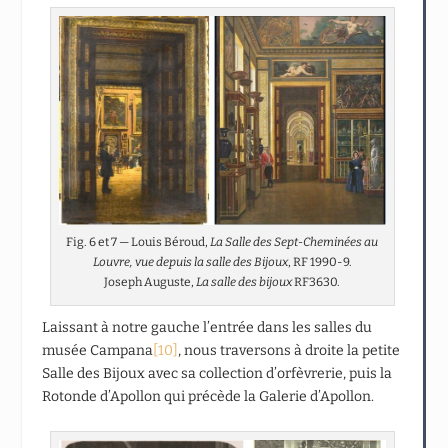
Fig. 6 et 7 — Louis Béroud,
La Salle des Sept-Cheminées au
Louvre, vue depuis la salle des Bijoux
, RF 1990-9.
Joseph Auguste,
La salle des bijoux
RF3630.
Laissant à notre gauche l’entrée dans les salles du
musée Campana
[10]
, nous traversons à droite la petite
Salle des Bijoux avec sa collection d’orfèvrerie, puis la
Rotonde d’Apollon qui précède la Galerie d’Apollon.