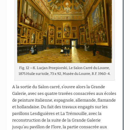
Fig. 12 —K. Lucjan Przepiorski, Le Salon Carré du Louvre,
1875 Huile sur toile, 73 x 92, Musée du Louvre, R.F. 1960-4.
A la sortie du Salon carré, s’ouvre alors la Grande
Galerie, avec ses quatre travées consacrées aux écoles
de peinture italienne, espagnole, allemande, flamande
et hollandaise. Du fait des travaux engagés sur les
pavillons Lesdiguières et La Trémouille, avec la
reconstruction de la suite de la Grande Galerie
jusqu’au pavillon de Flore, la partie consacrée aux