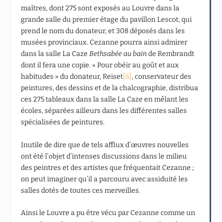
maîtres, dont 275 sont exposés au Louvre dans la
grande salle du premier étage du pavillon Lescot, qui
prend le nom du donateur, et 308 déposés dans les
musées provinciaux. Cezanne pourra ainsi admirer
dans la salle La Caze
Bethsabée au bain
de Rembrandt
dont il fera une copie. « Pour obéir au goût et aux
habitudes » du donateur, Reiset
[6]
, conservateur des
peintures, des dessins et de la chalcographie, distribua
ces 275 tableaux dans la salle La Caze en mêlant les
écoles, séparées ailleurs dans les différentes salles
spécialisées de peintures.
Inutile de dire que de tels afflux d’œuvres nouvelles
ont été l’objet d’intenses discussions dans le milieu
des peintres et des artistes que fréquentait Cezanne ;
on peut imaginer qu’il a parcouru avec assiduité les
salles dotés de toutes ces merveilles.
Ainsi le Louvre a pu être vécu par Cezanne comme un