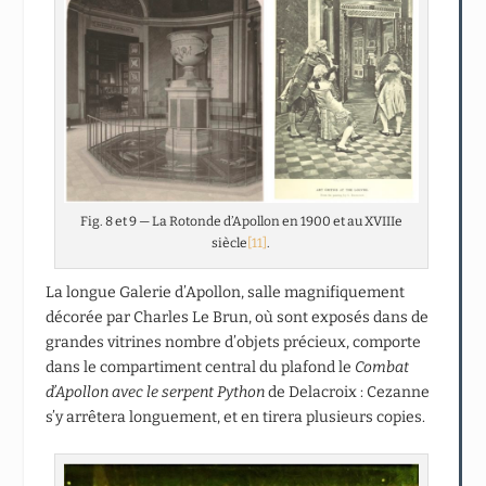
Fig. 8 et 9 — La Rotonde d’Apollon en 1900 et au XVIIIe
siècle
[11]
.
La longue Galerie d’Apollon, salle magnifiquement
décorée par Charles Le Brun, où sont exposés dans de
grandes vitrines nombre d’objets précieux, comporte
dans le compartiment central du plafond le
Combat
d’Apollon avec le serpent Python
de Delacroix : Cezanne
s’y arrêtera longuement, et en tirera plusieurs copies.