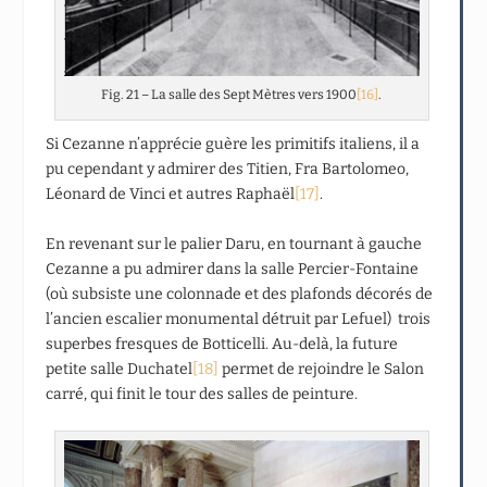
Fig. 21 – La salle des Sept Mètres vers 1900
[16]
.
Si Cezanne n’apprécie guère les primitifs italiens, il a
pu cependant y admirer des Titien, Fra Bartolomeo,
Léonard de Vinci et autres Raphaël
[17]
.
En revenant sur le palier Daru, en tournant à gauche
Cezanne a pu admirer dans la salle Percier-Fontaine
(où subsiste une colonnade et des plafonds décorés de
l’ancien escalier monumental détruit par Lefuel) trois
superbes fresques de Botticelli. Au-delà, la future
petite salle Duchatel
[18]
permet de rejoindre le Salon
carré, qui finit le tour des salles de peinture.