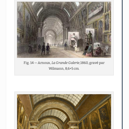
Fig. 14 — Arnoux,
La Grande Galerie
,1860, gravé par
Wilmann, 8,6×5 cm.